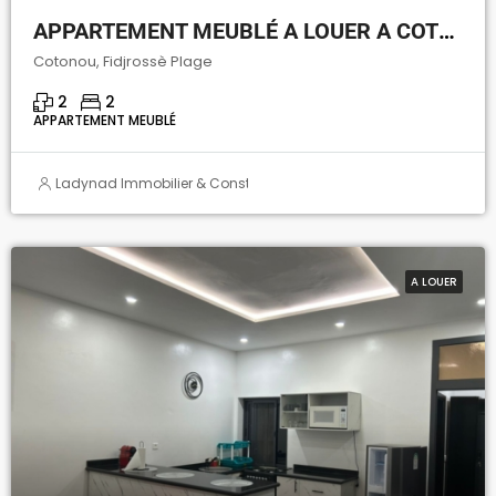
APPARTEMENT MEUBLÉ A LOUER A COTONOU FIDJROSSÈ PLAGE
Cotonou, Fidjrossè Plage
2
2
APPARTEMENT MEUBLÉ
Ladynad Immobilier & Construction
A LOUER