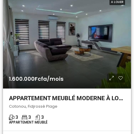
A LOUER
1.600.000Fcfa/mois
APPARTEMENT MEUBLÉ MODERNE À LOUER À COTONOU FIDJROSSÈ PLAGE
Cotonou, Fidjrossè Plage
3
3
3
APPARTEMENT MEUBLÉ