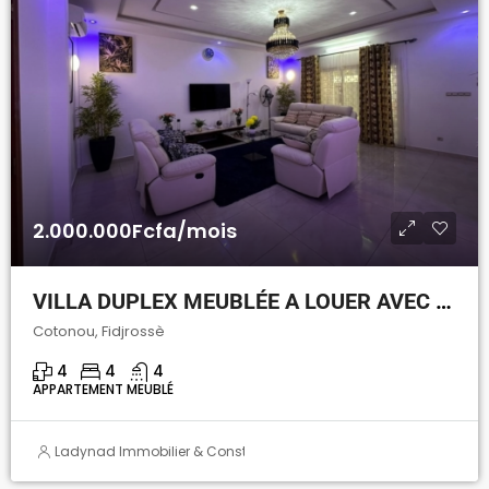
2.000.000Fcfa/mois
VILLA DUPLEX MEUBLÉE A LOUER AVEC JARDIN À FIDJROSSÈ
Cotonou, Fidjrossè
4
4
4
APPARTEMENT MEUBLÉ
Ladynad Immobilier & Construction