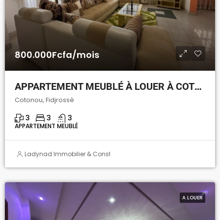
800.000Fcfa/mois
APPARTEMENT MEUBLÉ À LOUER À COTONOU FIDJROSSÈ
Cotonou, Fidjrossè
3
3
3
APPARTEMENT MEUBLÉ
Ladynad Immobilier & Construction
A LOUER