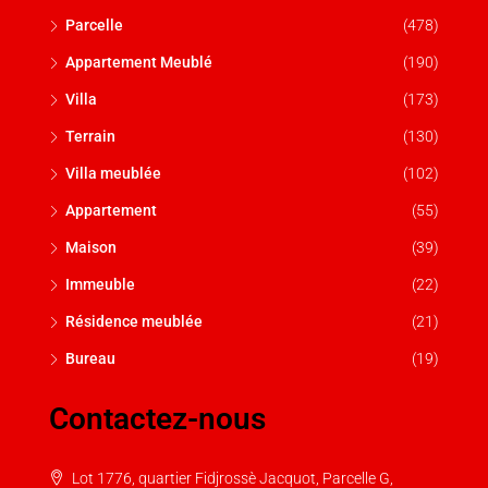
Parcelle
(478)
Appartement Meublé
(190)
Villa
(173)
Terrain
(130)
Villa meublée
(102)
Appartement
(55)
Maison
(39)
Immeuble
(22)
Résidence meublée
(21)
Bureau
(19)
Contactez-nous
Lot 1776, quartier Fidjrossè Jacquot, Parcelle G,