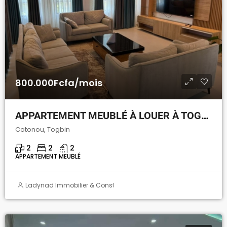
800.000Fcfa/mois
APPARTEMENT MEUBLÉ À LOUER À TOGBIN PLAGE
Cotonou, Togbin
2
2
2
APPARTEMENT MEUBLÉ
Ladynad Immobilier & Construction