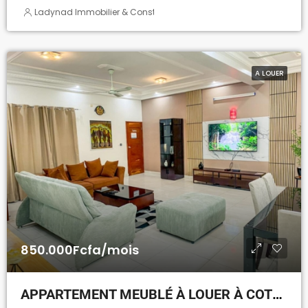
Ladynad Immobilier & Construction
A LOUER
850.000Fcfa/mois
APPARTEMENT MEUBLÉ À LOUER À COTONOU FIDJROSSÈ TOGBIN PLAGE