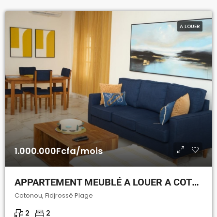
A LOUER
1.000.000Fcfa/mois
APPARTEMENT MEUBLÉ A LOUER A COTONOU FIDJROSSÈ PLAGE
Cotonou, Fidjrossè Plage
2
2