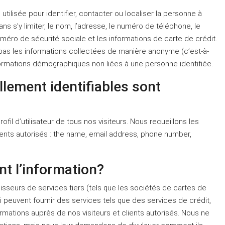
 utilisée pour identifier, contacter ou localiser la personne à
ns s’y limiter, le nom, l’adresse, le numéro de téléphone, le
numéro de sécurité sociale et les informations de carte de crédit.
 pas les informations collectées de manière anonyme (c’est-à-
 informations démographiques non liées à une personne identifiée.
lement identifiables sont
il d’utilisateur de tous nos visiteurs. Nous recueillons les
ents autorisés : the name, email address, phone number,
nt l’information?
nisseurs de services tiers (tels que les sociétés de cartes de
peuvent fournir des services tels que des services de crédit,
mations auprès de nos visiteurs et clients autorisés. Nous ne