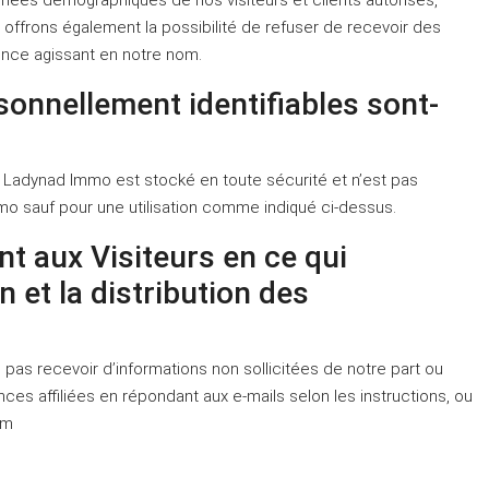
nnées démographiques de nos visiteurs et clients autorisés,
 offrons également la possibilité de refuser de recevoir des
ence agissant en notre nom.
onnellement identifiables sont-
r Ladynad Immo est stocké en toute sécurité et n’est pas
o sauf pour une utilisation comme indiqué ci-dessus.
nt aux Visiteurs en ce qui
on et la distribution des
e pas recevoir d’informations non sollicitées de notre part ou
ces affiliées en répondant aux e-mails selon les instructions, ou
om