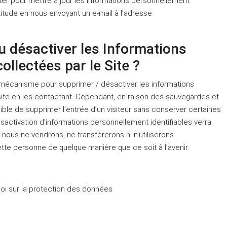
cter pour mettre à jour les informations personnellement
titude en nous envoyant un e-mail à l’adresse
ou désactiver les Informations
ollectées par le Site ?
n mécanisme pour supprimer / désactiver les informations
ite en les contactant. Cependant, en raison des sauvegardes et
ble de supprimer l’entrée d’un visiteur sans conserver certaines
activation d’informations personnellement identifiables verra
nous ne vendrons, ne transférerons ni n’utiliserons
ette personne de quelque manière que ce soit à l’avenir.
loi sur la protection des données