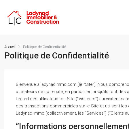
Accueil
Politique de Confidentialité
Politique de Confidentialité
Bienvenue à ladynadimmo.com (le “Site”). Nous comprenons
utilisateurs de notre site, en particulier lorsqu’ils font des
l’égard des utilisateurs du Site (“Visiteurs”) qui visitent sa
des transactions commerciales sur le Site et utilisent les 
Ladynad Immo (collectivement, les “Services”) (“Clients au
“Informations personnellement 