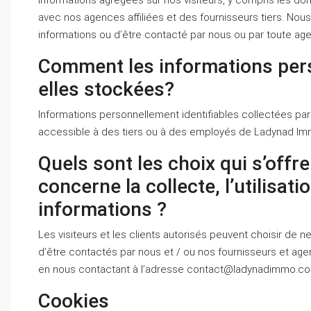
informations agrégées sur nos visiteurs, y compris les do
avec nos agences affiliées et des fournisseurs tiers. Nous
informations ou d’être contacté par nous ou par toute ag
Comment les informations pers
elles stockées?
Informations personnellement identifiables collectées pa
accessible à des tiers ou à des employés de Ladynad Imm
Quels sont les choix qui s’offre
concerne la collecte, l’utilisati
informations ?
Les visiteurs et les clients autorisés peuvent choisir de n
d’être contactés par nous et / ou nos fournisseurs et agen
en nous contactant à l’adresse contact@ladynadimmo.c
Cookies