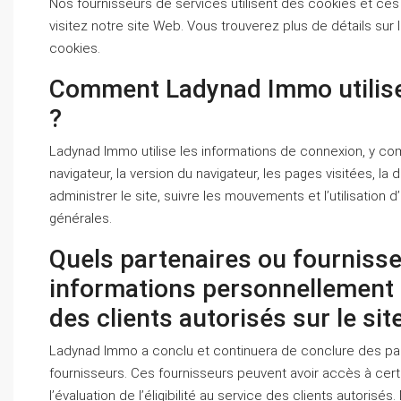
Nos fournisseurs de services utilisent des cookies et ces
visitez notre site Web. Vous trouverez plus de détails sur 
cookies.
Comment Ladynad Immo utilise
?
Ladynad Immo utilise les informations de connexion, y compr
navigateur, la version du navigateur, les pages visitées, la 
administrer le site, suivre les mouvements et l’utilisation 
générales.
Quels partenaires ou fournisse
informations personnellement id
des clients autorisés sur le sit
Ladynad Immo a conclu et continuera de conclure des parte
fournisseurs. Ces fournisseurs peuvent avoir accès à cert
l’évaluation de l’éligibilité au service des clients autorisé