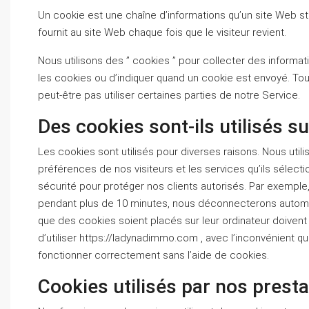
Un cookie est une chaîne d’informations qu’un site Web stoc
fournit au site Web chaque fois que le visiteur revient.
Nous utilisons des ” cookies ” pour collecter des informa
les cookies ou d’indiquer quand un cookie est envoyé. Tou
peut-être pas utiliser certaines parties de notre Service.
Des cookies sont-ils utilisés sur
Les cookies sont utilisés pour diverses raisons. Nous util
préférences de nos visiteurs et les services qu’ils sélect
sécurité pour protéger nos clients autorisés. Par exemple, s
pendant plus de 10 minutes, nous déconnecterons automati
que des cookies soient placés sur leur ordinateur doivent 
d’utiliser https://ladynadimmo.com , avec l’inconvénient 
fonctionner correctement sans l’aide de cookies.
Cookies utilisés par nos presta