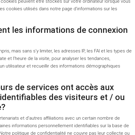
 cookies peuvent être stockés sur votre ordinateur lorsque vous
les cookies utilisés dans notre page d’informations sur les
nt les informations de connexion
is, mais sans s’y limiter, les adresses IP, les FAI et les types de
date et l’heure de la visite, pour analyser les tendances,
d’un utilisateur et recueillir des informations démographiques
urs de services ont accès aux
entifiables des visiteurs et / ou
e?
nariats et d’autres affiliations avec un certain nombre de
aines informations personnellement identifiables sur la base de
s. Notre politique de confidentialité ne couvre pas leur collecte ou