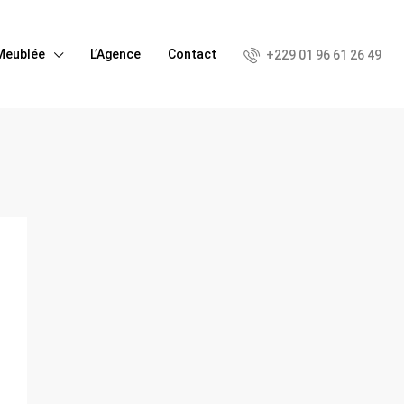
Meublée
L’Agence
Contact
+229 01 96 61 26 49