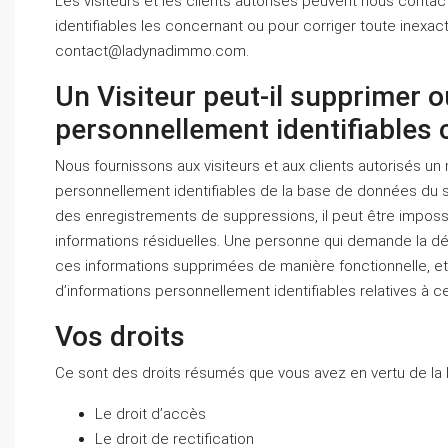
Les visiteurs et les clients autorisés peuvent nous conta
identifiables les concernant ou pour corriger toute inexac
contact@ladynadimmo.com.
Un Visiteur peut-il supprimer 
personnellement identifiables c
Nous fournissons aux visiteurs et aux clients autorisés u
personnellement identifiables de la base de données du s
des enregistrements de suppressions, il peut être impossi
informations résiduelles. Une personne qui demande la dés
ces informations supprimées de manière fonctionnelle, et 
d’informations personnellement identifiables relatives à c
Vos droits
Ce sont des droits résumés que vous avez en vertu de la 
Le droit d’accès
Le droit de rectification