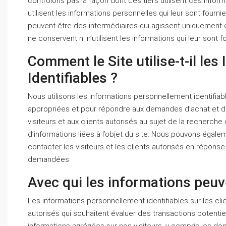
contrôlons pas la façon dont ces tiers utilisent ces info
utilisent les informations personnelles qui leur sont fournie
peuvent être des intermédiaires qui agissent uniquement en
ne conservent ni n’utilisent les informations qui leur sont f
Comment le Site utilise-t-il le
Identifiables ?
Nous utilisons les informations personnellement identifiabl
appropriées et pour répondre aux demandes d’achat et de 
visiteurs et aux clients autorisés au sujet de la recherche
d’informations liées à l’objet du site. Nous pouvons égale
contacter les visiteurs et les clients autorisés en répons
demandées.
Avec qui les informations peuv
Les informations personnellement identifiables sur les cli
autorisés qui souhaitent évaluer des transactions potenti