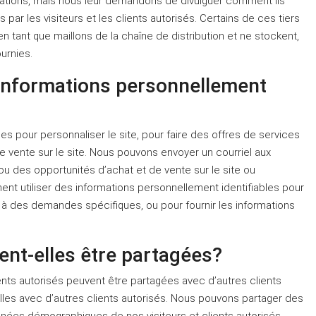
rmations, mais nous leur demandons de divulguer comment ils
s par les visiteurs et les clients autorisés. Certains de ces tiers
 tant que maillons de la chaîne de distribution et ne stockent,
ournies.
s Informations personnellement
es pour personnaliser le site, pour faire des offres de services
vente sur le site. Nous pouvons envoyer un courriel aux
 ou des opportunités d’achat et de vente sur le site ou
ment utiliser des informations personnellement identifiables pour
e à des demandes spécifiques, ou pour fournir les informations
ent-elles être partagées?
ents autorisés peuvent être partagées avec d’autres clients
elles avec d’autres clients autorisés. Nous pouvons partager des