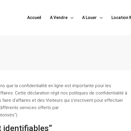
Accueil
A Vendre
A Louer
Location 
 que la confidentialité en ligne est importante pour les
 affaires. Cette déclaration régit nos politiques de confidentialité à
ns faire d’affaires et des Visiteurs qui s’inscrivent pour effectuer
différents services offerts par
torisés”).
identifiables”