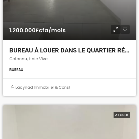
1.200.000Fcfa/mois
BUREAU À LOUER DANS LE QUARTIER RÉSIDENCE DE LA HAIE VIVE
Cotonou, Haie Vive
BUREAU
Ladynad Immobilier & Construction
A LOUER