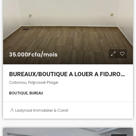
35.000Fcfa/mois
BUREAUX/BOUTIQUE A LOUER A FIDJROSSÈ PLAGE
Cotonou, Fidjrossè Plage
BOUTIQUE, BUREAU
Ladynad Immobilier & Construction