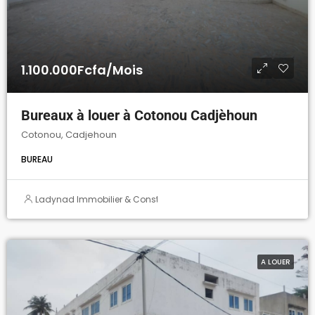
1.100.000Fcfa/Mois
Bureaux à louer à Cotonou Cadjèhoun
Cotonou, Cadjehoun
BUREAU
Ladynad Immobilier & Construction
A LOUER