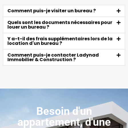
Comment puis-je visiter un bureau ?
Quels sont les documents nécessaires pour
louer un bureau ?
Y a-t-il des frais supplémentaires lors de la
location d'un bureau ?
Comment puis-je contacter Ladynad
Immobilier & Construction ?
Besoin d'un
appartement, d'une