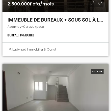
2.500.000Fcfa/mois
IMMEUBLE DE BUREAUX + SOUS SOL À LOUER A CALAVI KPOTA
Abomey-Calavi, kpota
BUREAU, IMMEUBLE
Ladynad Immobilier & Construction
A LOUER