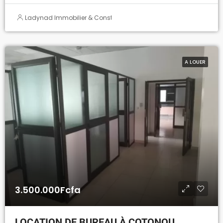
Ladynad Immobilier & Construction
A LOUER
3.500.000Fcfa
LOCATION DE BUREAU À COTONOU