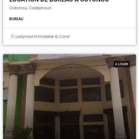
Cotonou, Cadjehoun
BUREAU
Ladynad Immobilier & Construction
A LOUER