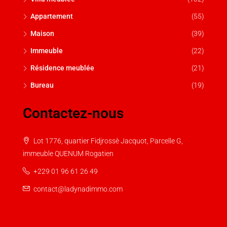
Appartement
(55)
Maison
(39)
Immeuble
(22)
Résidence meublée
(21)
Bureau
(19)
Contactez-nous
Lot 1776, quartier Fidjrossè Jacquot, Parcelle G,
immeuble QUENUM Rogatien
+229 01 96 61 26 49
contact@ladynadimmo.com