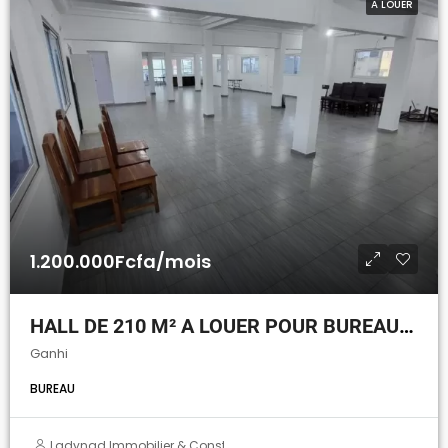
A LOUER
1.200.000Fcfa/mois
HALL DE 210 M² A LOUER POUR BUREAU AU DEUXIÈME ÉTAGE A COTONOU GANHI
Ganhi
BUREAU
Ladynad Immobilier & Construction