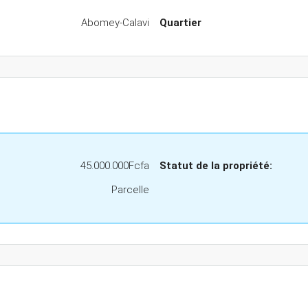
Abomey-Calavi
Quartier
45.000.000Fcfa
Statut de la propriété:
Parcelle