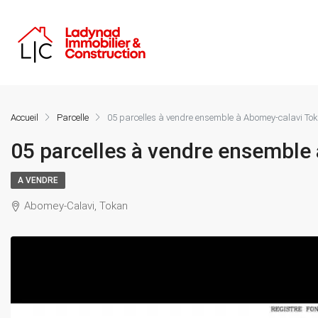
Accueil
Parcelle
05 parcelles à vendre ensemble à Abomey-calavi To
05 parcelles à vendre ensemble
A VENDRE
Abomey-Calavi, Tokan