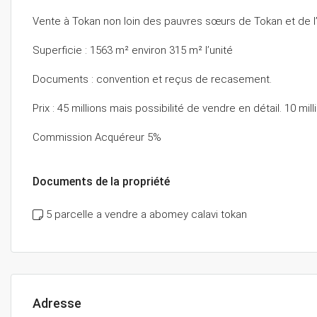
Vente à Tokan non loin des pauvres sœurs de Tokan et de l’
Superficie : 1563 m² environ 315 m² l’unité
Documents : convention et reçus de recasement.
Prix : 45 millions mais possibilité de vendre en détail. 10 milli
Commission Acquéreur 5%
Documents de la propriété
5 parcelle a vendre a abomey calavi tokan
Adresse