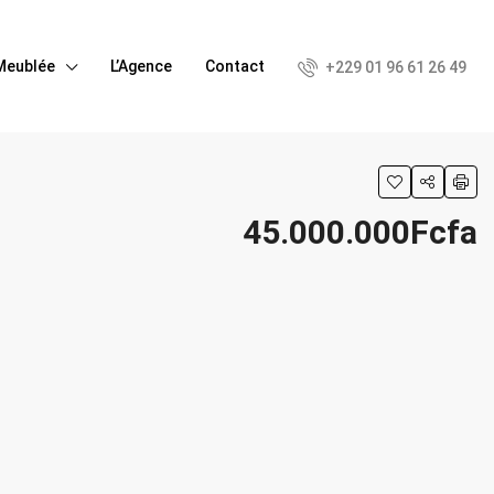
Meublée
L’Agence
Contact
+229 01 96 61 26 49
45.000.000Fcfa