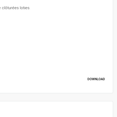
clôturées loties.
DOWNLOAD