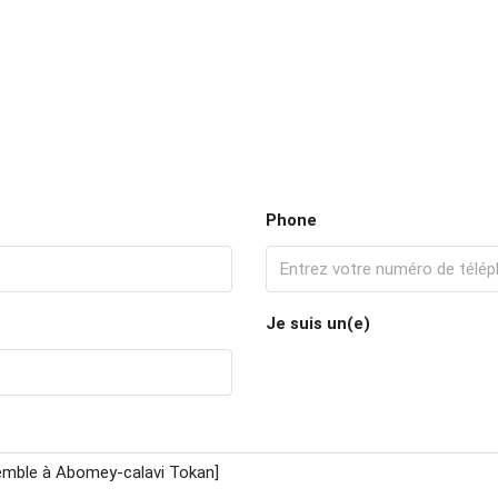
Phone
Je suis un(e)