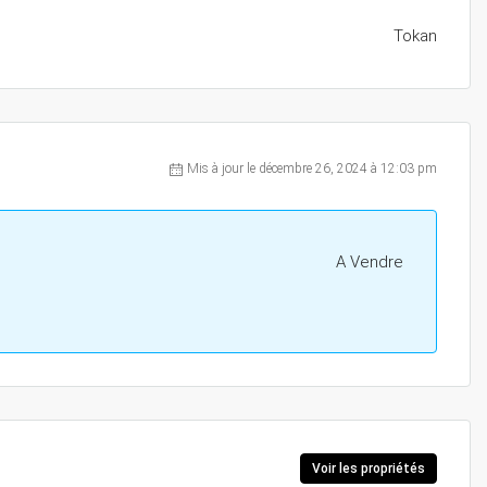
Tokan
Mis à jour le décembre 26, 2024 à 12:03 pm
A Vendre
Voir les propriétés