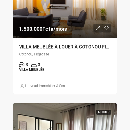
1.500.000Fcfa/mois
VILLA MEUBLÉE À LOUER À COTONOU FIDJROSSÈ
Cotonou, Fidjrossè
3
3
VILLA MEUBLÉE
Ladynad Immobilier & Construction
A LOUER