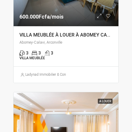
600.000Fcfa/mois
VILLA MEUBLÉE À LOUER À ABOMEY CALAVI ARCONVILLE
Abomey-Calavi, Arconville
3
3
3
VILLA MEUBLÉE
Ladynad Immobilier & Construction
A LOUER