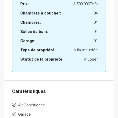
Prix:
1.500.000Fcfa
Chambres à coucher:
04
Chambres:
04
Salles de bain:
04
Garage:
01
Type de propriété:
Villa meublée
Statut de la propriété:
A Louer
Caratéristiques
Air Conditionné
Garage