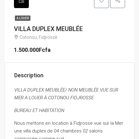
A LOUER
VILLA DUPLEX MEUBLÉE
Cotonou, Fidjrossè
1.500.000Fcfa
Description
VILLA DUPLEX MEUBLÉE/ NON MEUBLÉE VUE SUR
MER A LOUER À COTONOU FIDJROSSE
.
BUREAU ET HABITATION
Nous mettons en location à Fidjrosse vue sur la Mer
une villa duplex de
04
chambres
02
salons
composée comme suit :