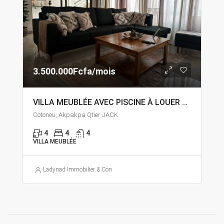
3.500.000Fcfa/mois
VILLA MEUBLÉE AVEC PISCINE À LOUER A COTONOU QUARTIER JACK
Cotonou, Akpakpa Qtier JACK
4
4
4
VILLA MEUBLÉE
Ladynad Immobilier & Construction