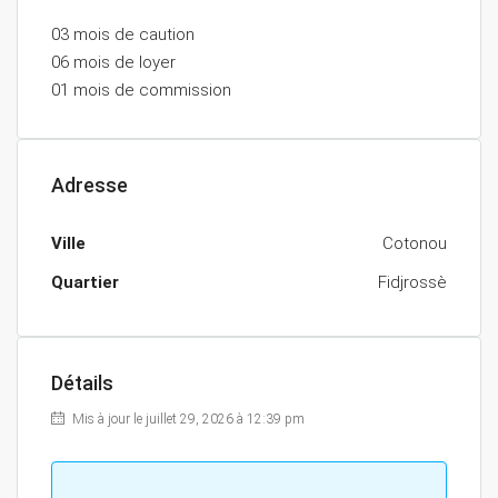
03 mois de caution
06 mois de loyer
01 mois de commission
Adresse
Ville
Cotonou
Quartier
Fidjrossè
Détails
Mis à jour le juillet 29, 2026 à 12:39 pm