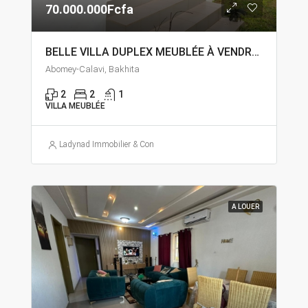
70.000.000Fcfa
BELLE VILLA DUPLEX MEUBLÉE À VENDRE À ABOMEY – CALAVI BAKHITA FINAFA
Abomey-Calavi, Bakhita
2
2
1
VILLA MEUBLÉE
Ladynad Immobilier & Construction
A LOUER