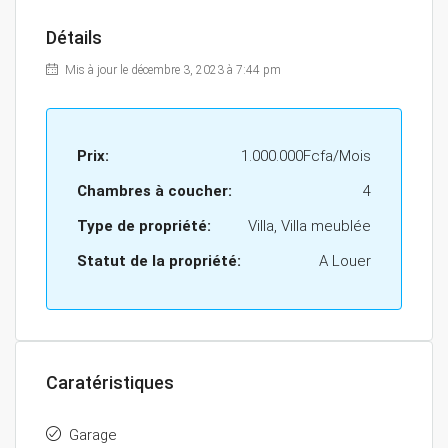
Détails
Mis à jour le décembre 3, 2023 à 7:44 pm
Prix:
1.000.000Fcfa/Mois
Chambres à coucher:
4
Type de propriété:
Villa, Villa meublée
Statut de la propriété:
A Louer
Caratéristiques
Garage