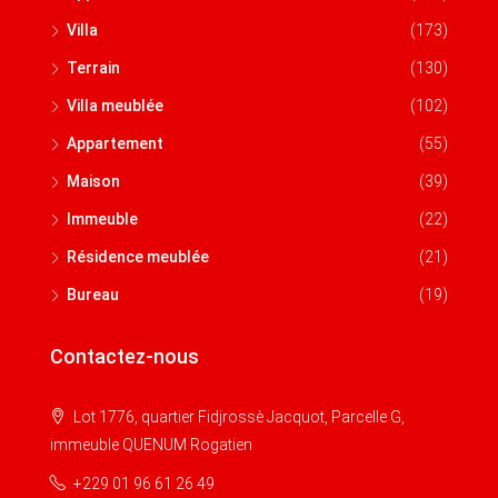
Villa
(173)
Terrain
(130)
Villa meublée
(102)
Appartement
(55)
Maison
(39)
Immeuble
(22)
Résidence meublée
(21)
Bureau
(19)
Contactez-nous
Lot 1776, quartier Fidjrossè Jacquot, Parcelle G,
immeuble QUENUM Rogatien
+229 01 96 61 26 49