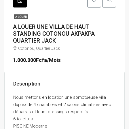
A LOUER
A LOUER UNE VILLA DE HAUT
STANDING COTONOU AKPAKPA
QUARTIER JACK
Cotonou, Quartier Jack
1.000.000Fcfa/Mois
Description
Nous mettons en location une somptueuse villa
duplex de 4 chambres et 2 salons climatisés avec
débarras et leurs dressings respectifs :
6 toilettes
PISCINE Moderne