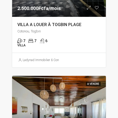
2.500.000Fcfa/mois
VILLA A LOUER À TOGBIN PLAGE
Cotonou, Togbin
7
7
6
VILLA
Ladynad Immobilier & Construction
A VENDRE