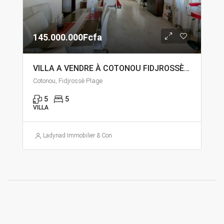
145.000.000Fcfa
VILLA A VENDRE À COTONOU FIDJROSSÈ PLAGE
Cotonou, Fidjrossè Plage
5
5
VILLA
Ladynad Immobilier & Construction