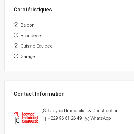
Caratéristiques
Balcon
Buanderie
Cuisine Équipée
Garage
Contact Information
Ladynad Immobilier & Construction
+229 96 61 26 49
WhatsApp