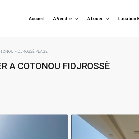
Accueil
A Vendre
A Louer
Location 
OTONOU FIDJROSSÈ PLAGE
R A COTONOU FIDJROSSÈ