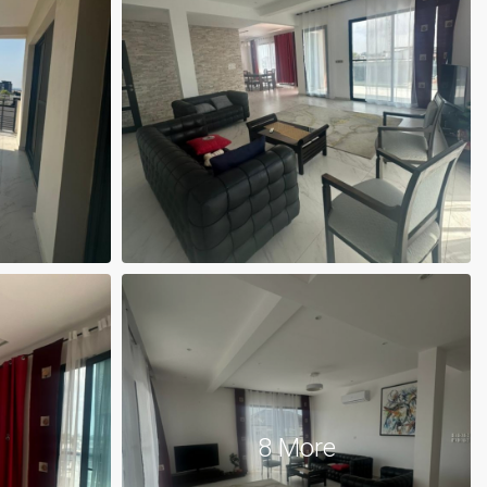
8 More