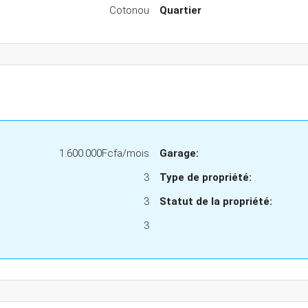
Cotonou
Quartier
1.600.000Fcfa/mois
Garage:
3
Type de propriété:
3
Statut de la propriété:
3