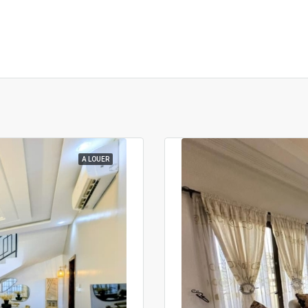
A LOUER