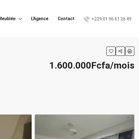
Meublée
L’Agence
Contact
+229 01 96 61 26 49
1.600.000Fcfa/mois