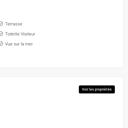
Terrasse
Toilette Visiteur
Vue sur la mer
Voir les propriétés