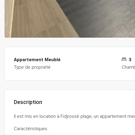
Appartement Meublé
3
Type de propriété
Chamb
Description
Il est mis en location à Fidjrossè plage, un appartement me
Caractéristiques :