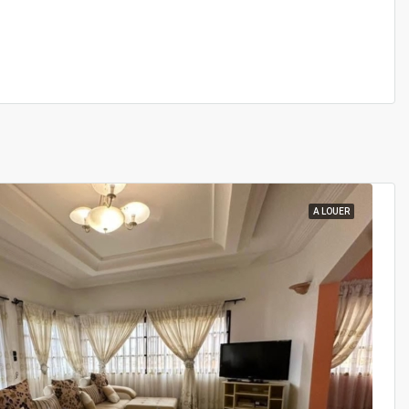
A LOUER