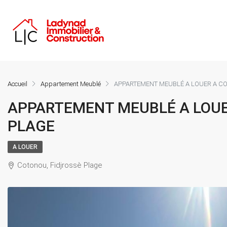
Accueil
Appartement Meublé
APPARTEMENT MEUBLÉ A LOUER A C
APPARTEMENT MEUBLÉ A LOUE
PLAGE
A LOUER
Cotonou, Fidjrossè Plage