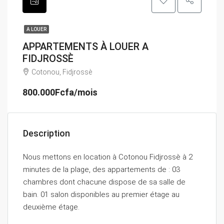
A LOUER
APPARTEMENTS À LOUER A
FIDJROSSÈ
Cotonou, Fidjrossè
800.000Fcfa/mois
Description
Nous mettons en location à Cotonou Fidjrossè à 2
minutes de la plage, des appartements de : 03
chambres dont chacune dispose de sa salle de
bain. 01 salon disponibles au premier étage au
deuxième étage.