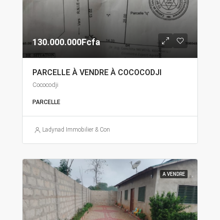
130.000.000Fcfa
PARCELLE À VENDRE À COCOCODJI
Cococodji
PARCELLE
Ladynad Immobilier & Construction
A VENDRE