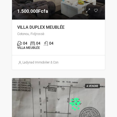
1.500.000Fcfa
VILLA DUPLEX MEUBLÉE
Cotonou, Fidjrossè
04
04
04
VILLA MEUBLÉE
Ladynad Immobilier & Construction
A VENDRE