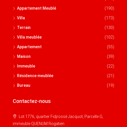
Appartement Meublé
(190)
Villa
(173)
Terrain
(130)
Villa meublée
(102)
Appartement
(55)
Maison
(39)
Immeuble
(22)
Résidence meublée
(21)
Bureau
(19)
Contactez-nous
Lot 1776, quartier Fidjrossè Jacquot, Parcelle G,
immeuble QUENUM Rogatien