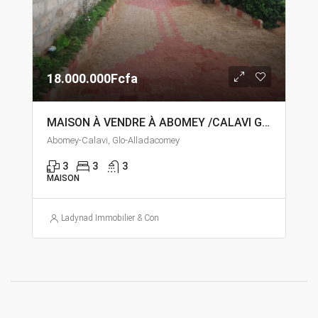
18.000.000Fcfa
MAISON À VENDRE À ABOMEY /CALAVI GLO ALLADACOMEY
Abomey-Calavi, Glo-Alladacomey
3
3
3
MAISON
Ladynad Immobilier & Construction