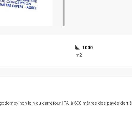
1000
m2
godomey non loin du carrefour IITA, à 600 mètres des pavés derriè