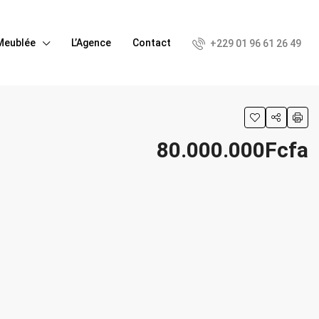
Meublée
L’Agence
Contact
+229 01 96 61 26 49
80.000.000Fcfa