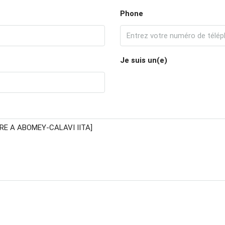
Phone
Je suis un(e)