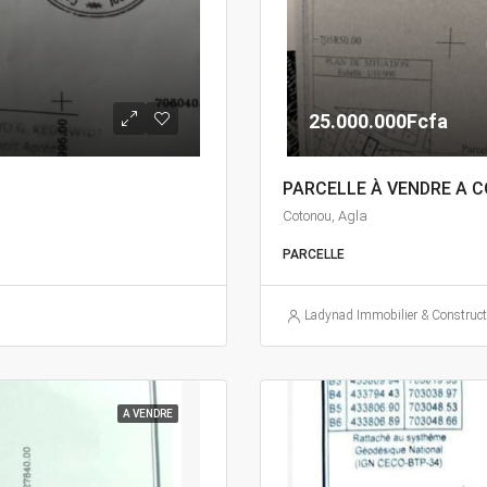
25.000.000Fcfa
PARCELLE À VENDRE A 
Cotonou, Agla
PARCELLE
Ladynad Immobilier & Construct
A VENDRE