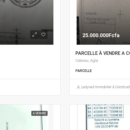
25.000.000Fcfa
PARCELLE À VENDRE A 
Cotonou, Agla
PARCELLE
Ladynad Immobilier & Construct
A VENDRE