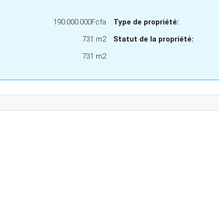
190.000.000Fcfa
Type de propriété:
731 m2
Statut de la propriété:
731 m2