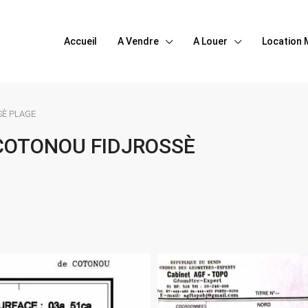
Accueil
A Vendre
A Louer
Location 
SÈ PLAGE
 COTONOU FIDJROSSÈ