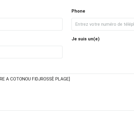
Phone
Je suis un(e)