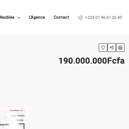
Meublée
L’Agence
Contact
+229 01 96 61 26 49
190.000.000Fcfa