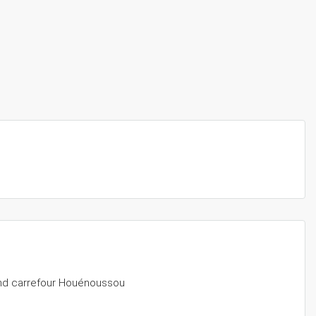
and carrefour Houénoussou