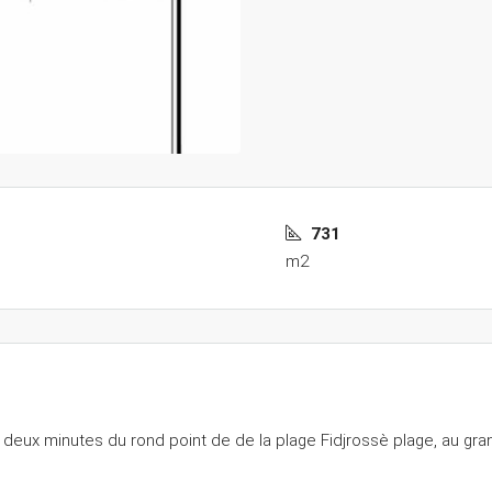
731
m2
deux minutes du rond point de de la plage Fidjrossè plage, au gr