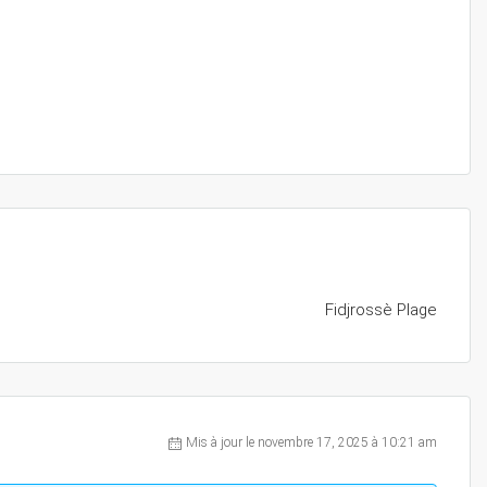
Fidjrossè Plage
Mis à jour le novembre 17, 2025 à 10:21 am