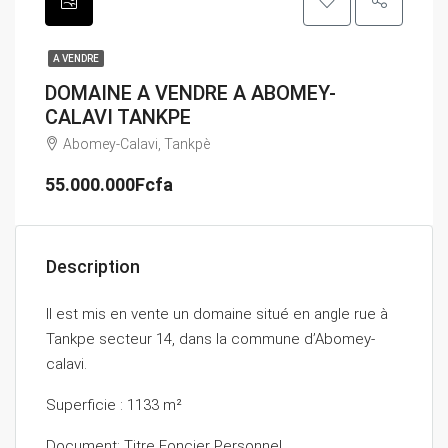
A VENDRE
DOMAINE A VENDRE A ABOMEY-
CALAVI TANKPE
Abomey-Calavi, Tankpè
55.000.000Fcfa
Description
Il est mis en vente un domaine situé en angle rue à
Tankpe secteur 14, dans la commune d’Abomey-
calavi.
Superficie : 1133 m²
Document: Titre Foncier Personnel