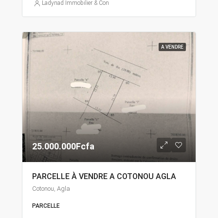
Ladynad Immobilier & Construction
A VENDRE
25.000.000Fcfa
PARCELLE À VENDRE A COTONOU AGLA
Cotonou, Agla
PARCELLE