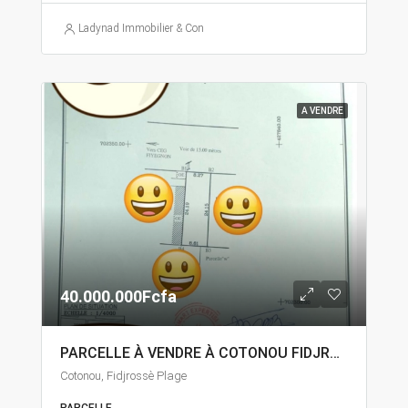
Ladynad Immobilier & Construction
A VENDRE
40.000.000Fcfa
PARCELLE À VENDRE À COTONOU FIDJROSSÈ
Cotonou, Fidjrossè Plage