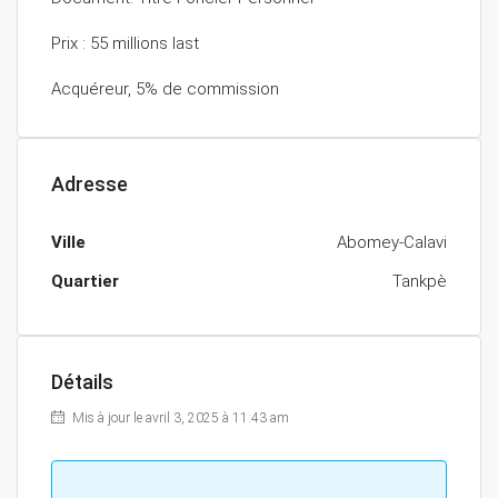
Prix : 55 millions last
Acquéreur, 5% de commission
Adresse
Ville
Abomey-Calavi
Quartier
Tankpè
Détails
Mis à jour le avril 3, 2025 à 11:43 am