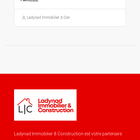
PARCELLE
Ladynad Immobilier & Construction
Ladynad Immobilier & Construction est votre partenaire