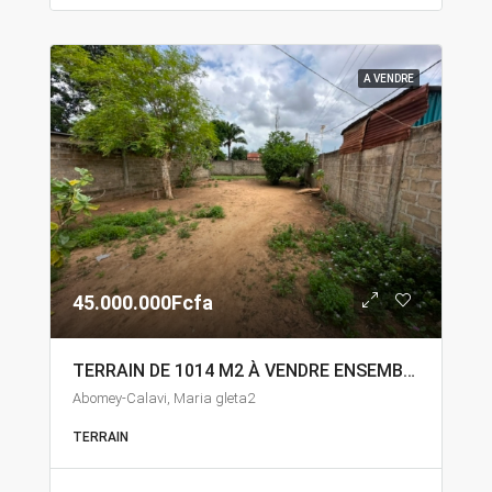
A VENDRE
45.000.000Fcfa
TERRAIN DE 1014 M2 À VENDRE ENSEMBLE À ABOMEY-CALAVI MARIA GLETA
Abomey-Calavi, Maria gleta2
TERRAIN