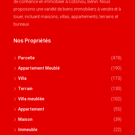
de confiance en immobilier à Cotonou, Bénin. Nous
proposons une variété de biens immobiliers à vendre et à
louer, incluant maisons, villas, appartements, terrains et
bureaux.
Nos Propriétés
Parcelle
(478)
Appartement Meublé
(190)
Villa
(173)
Terrain
(130)
Villa meublée
(102)
Appartement
(55)
Maison
(39)
Immeuble
(22)