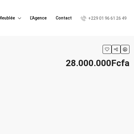
Meublée
L’Agence
Contact
+229 01 96 61 26 49
28.000.000Fcfa