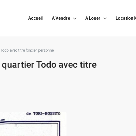
Accueil
A Vendre
A Louer
Location 
Todo avec titre foncier personnel
quartier Todo avec titre