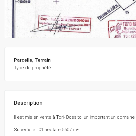
Parcelle, Terrain
Type de propriété
Description
Il est mis en vente à Tori- Bossito, un important un domaine 
Superficie : 01 hectare 5607 m²