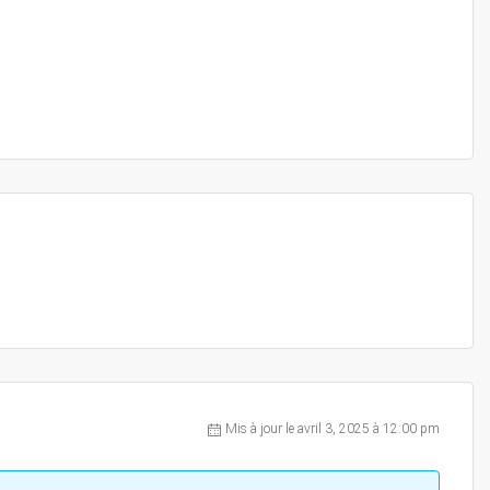
Mis à jour le avril 3, 2025 à 12:00 pm