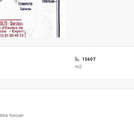
15607
m2
titre foncier