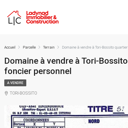
Accueil
Parcelle
Terrain
Domaine à vendre à Tori-Bossito quartier 
Domaine à vendre à Tori-Bossito 
foncier personnel
A VENDRE
TORI-BOSSITO