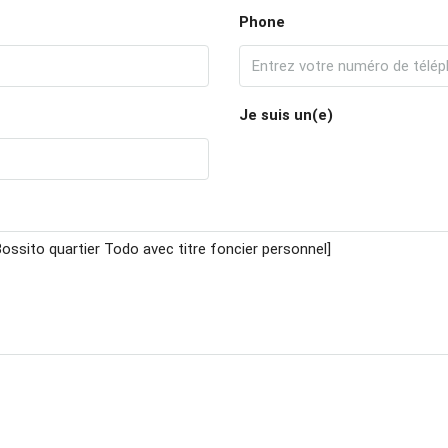
Phone
Je suis un(e)