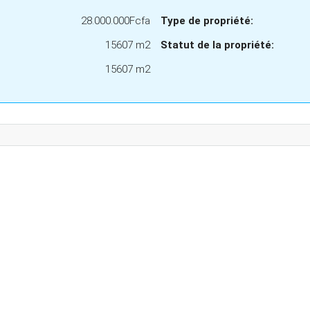
28.000.000Fcfa
Type de propriété:
15607 m2
Statut de la propriété:
15607 m2