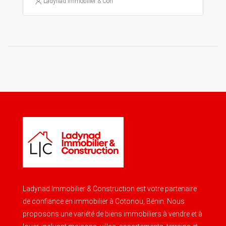
Ladynad Immobilier & Construction
Ladynad Immobilier & Construction est votre partenaire
de confiance en immobilier à Cotonou, Bénin. Nous
proposons une variété de biens immobiliers à vendre et à