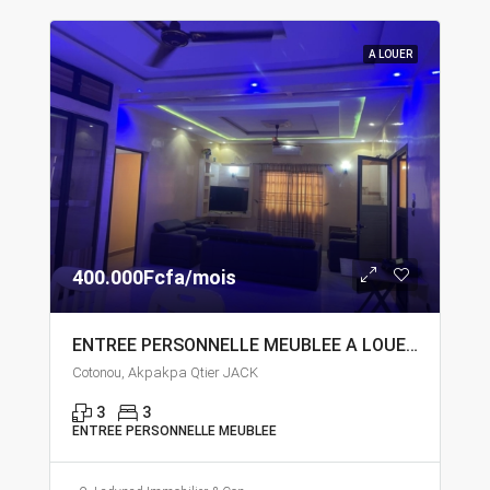
A LOUER
400.000Fcfa/mois
ENTREE PERSONNELLE MEUBLEE A LOUER A COTONOU QUARTIER JACK
Cotonou, Akpakpa Qtier JACK
3
3
ENTREE PERSONNELLE MEUBLEE