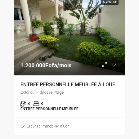
A VENDRE
1.200.000Fcfa/mois
ENTREE PERSONNELLE MEUBLÉE À LOUER À COTONOU FIDJROSSÈ
Cotonou, Fidjrossè Plage
3
3
ENTREE PERSONNELLE MEUBLEE
Ladynad Immobilier & Construction