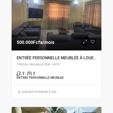
500.000Fcfa/mois
ENTRÉE PERSONNELLE MEUBLÉE À LOUER À COTONOU AKPAKPA QUARTIER JACK
Cotonou, Akpakpa Qtier JACK
3
3
ENTREE PERSONNELLE MEUBLEE
Ladynad Immobilier & Construction