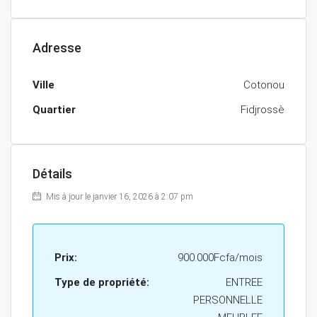
Adresse
Ville
Cotonou
Quartier
Fidjrossè
Détails
Mis à jour le janvier 16, 2026 à 2:07 pm
Prix:
900.000Fcfa/mois
Type de propriété:
ENTREE
PERSONNELLE