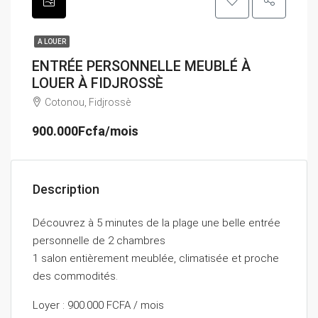
A LOUER
ENTRÉE PERSONNELLE MEUBLÉ À
LOUER À FIDJROSSÈ
Cotonou, Fidjrossè
900.000Fcfa/mois
Description
Découvrez à 5 minutes de la plage une belle entrée
personnelle de 2 chambres
1 salon entièrement meublée, climatisée et proche
des commodités.
Loyer : 900.000 FCFA / mois