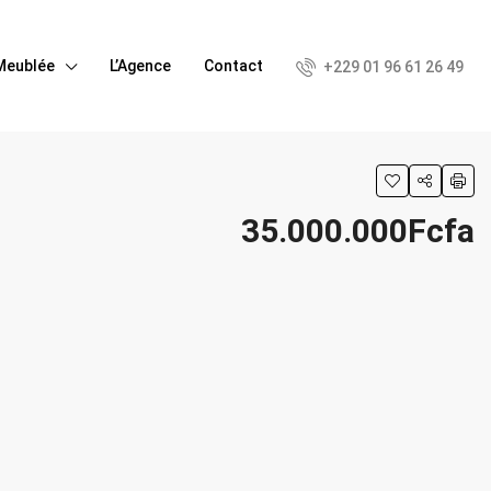
Meublée
L’Agence
Contact
+229 01 96 61 26 49
35.000.000Fcfa