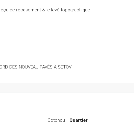
 reçu de recasement & le levé topographique
ORD DES NOUVEAU PAVÉS À SETOVI
Cotonou
Quartier