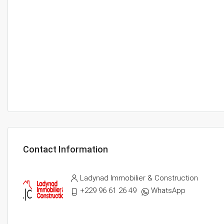
Contact Information
Ladynad Immobilier & Construction
+229 96 61 26 49
WhatsApp