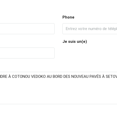
Phone
Je suis un(e)