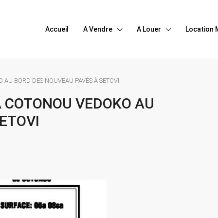
Accueil
A Vendre
A Louer
Location 
 AU BORD DES NOUVEAU PAVÉS À SETOVI
À COTONOU VEDOKO AU
ETOVI