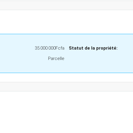
35.000.000Fcfa
Statut de la propriété:
Parcelle