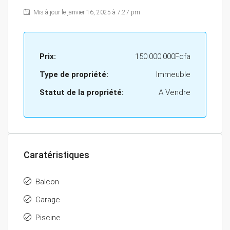
Mis à jour le janvier 16, 2025 à 7:27 pm
Prix:
150.000.000Fcfa
Type de propriété:
Immeuble
Statut de la propriété:
A Vendre
Caratéristiques
Balcon
Garage
Piscine