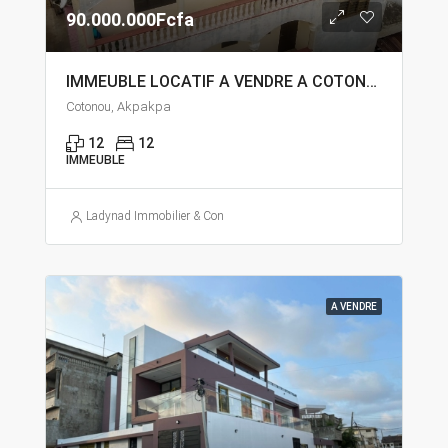
90.000.000Fcfa
IMMEUBLE LOCATIF A VENDRE A COTONOU AKPAKPA DANDJI
Cotonou, Akpakpa
12
12
IMMEUBLE
Ladynad Immobilier & Construction
A VENDRE