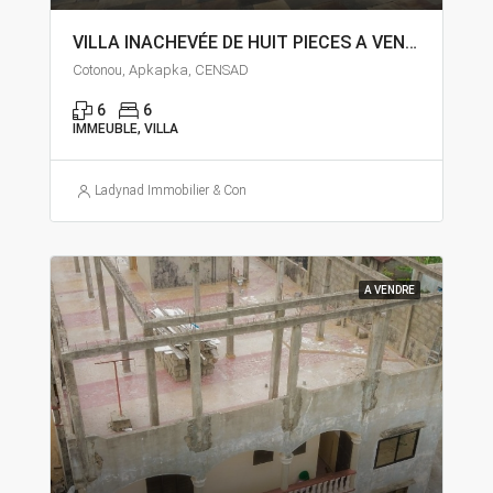
VILLA INACHEVÉE DE HUIT PIECES A VENDRE A COTONOU AKPAKPA CENSAD
Cotonou, Apkapka, CENSAD
6
6
IMMEUBLE, VILLA
Ladynad Immobilier & Construction
A VENDRE