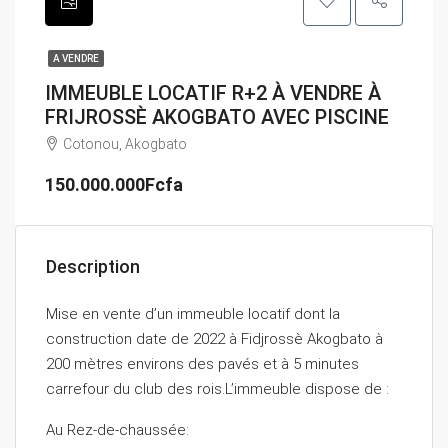
A VENDRE
IMMEUBLE LOCATIF R+2 À VENDRE À
FRIJROSSÈ AKOGBATO AVEC PISCINE
Cotonou, Akogbato
150.000.000Fcfa
Description
Mise en vente d’un immeuble locatif dont la
construction date de 2022 à Fidjrossè Akogbato à
200 mètres environs des pavés et à 5 minutes
carrefour du club des rois.L’immeuble dispose de :
Au Rez-de-chaussée: