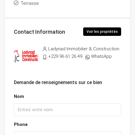
Terrasse
Contact Information
Voir les propriétés
Ladynad Immobilier & Construction
+229 96 61 26 49
WhatsApp
Demande de renseignements sur ce bien
Nom
Phone