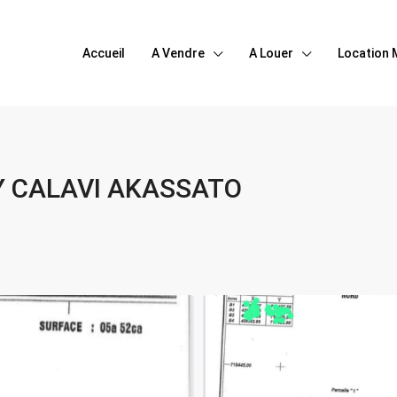
Accueil
A Vendre
A Louer
Location 
Y CALAVI AKASSATO