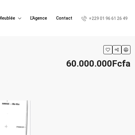
Meublée
L’Agence
Contact
+229 01 96 61 26 49
60.000.000Fcfa