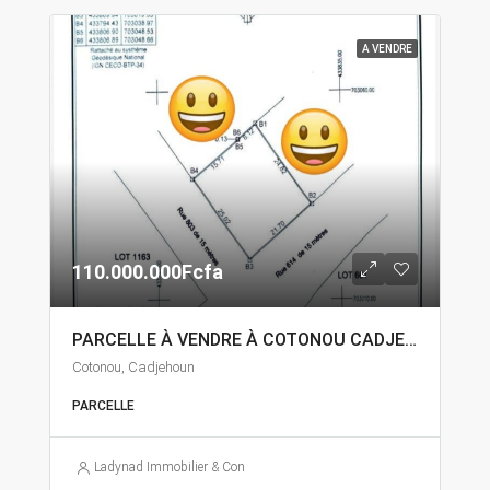
A VENDRE
110.000.000Fcfa
PARCELLE À VENDRE À COTONOU CADJEHOUN
Cotonou, Cadjehoun
PARCELLE
Ladynad Immobilier & Construction