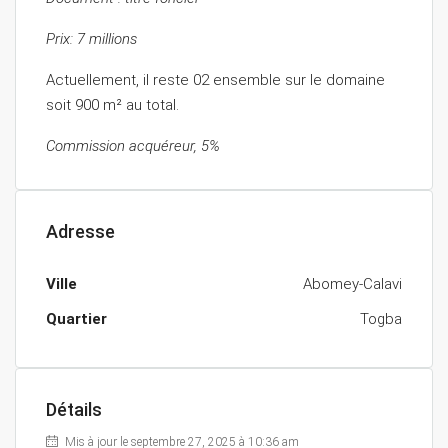
Prix: 7 millions
Actuellement, il reste 02 ensemble sur le domaine
soit 900 m² au total.
Commission acquéreur, 5%
Adresse
Ville
Abomey-Calavi
Quartier
Togba
Détails
Mis à jour le septembre 27, 2025 à 10:36 am