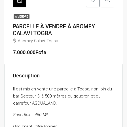
A VENDRE
PARCELLE À VENDRE À ABOMEY
CALAVI TOGBA
Abomey-Calavi, Togba
7.000.000Fcfa
Description
Il est mis en vente une parcelle à Togba, non loin du
bar Secteur 3, à 500 mètres du goudron et du
carrefour AGOUALAND,
Superficie : 450 M²
Document : titre foncier