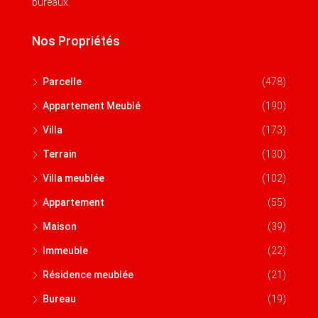
bureaux.
Nos Propriétés
Parcelle
(478)
Appartement Meublé
(190)
Villa
(173)
Terrain
(130)
Villa meublée
(102)
Appartement
(55)
Maison
(39)
Immeuble
(22)
Résidence meublée
(21)
Bureau
(19)