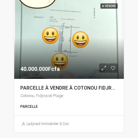
A VENDRE
40.000.000Fcfa
PARCELLE À VENDRE À COTONOU FIDJROSSÈ
Cotonou, Fidjrossè Plage
PARCELLE
Ladynad Immobilier & Construction