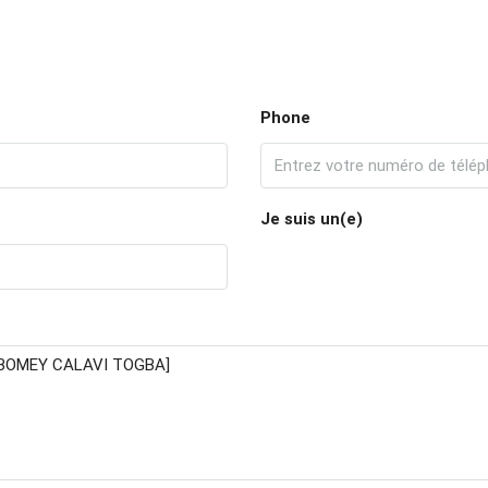
Phone
Je suis un(e)