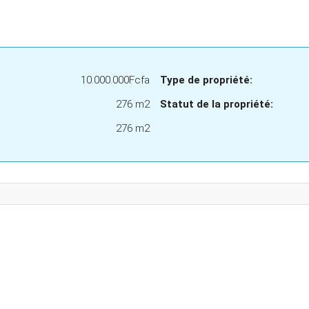
10.000.000Fcfa
Type de propriété:
276 m2
Statut de la propriété:
276 m2