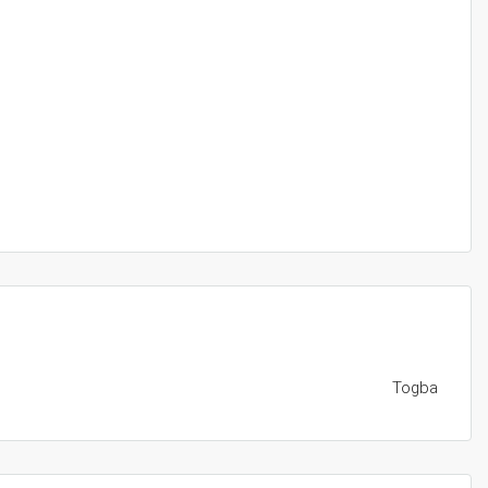
Togba