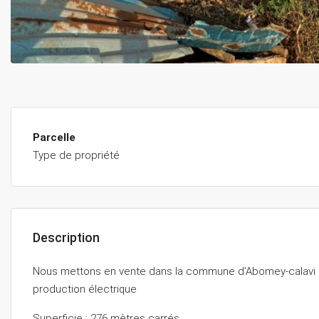
Parcelle
Type de propriété
Description
Nous mettons en vente dans la commune d’Abomey-calavi u
production électrique
Superficie : 276 mètres carrés