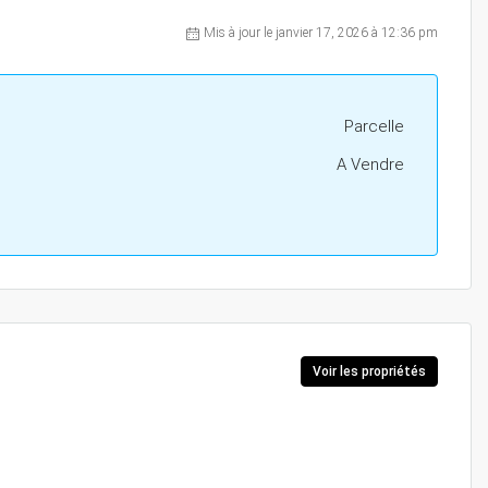
Mis à jour le janvier 17, 2026 à 12:36 pm
Parcelle
A Vendre
Voir les propriétés