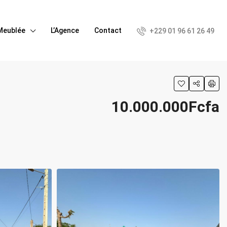
Meublée
L’Agence
Contact
+229 01 96 61 26 49
10.000.000Fcfa