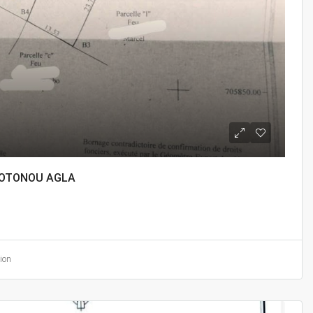
COTONOU AGLA
ion