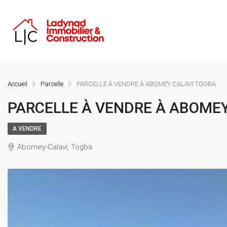
Accueil
Parcelle
PARCELLE À VENDRE À ABOMEY CALAVI TOGBA
PARCELLE À VENDRE À ABOME
A VENDRE
Abomey-Calavi, Togba