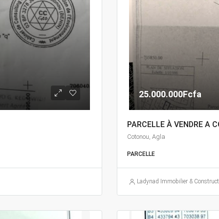
25.000.000Fcfa
PARCELLE À VENDRE A 
Cotonou, Agla
PARCELLE
Ladynad Immobilier & Construct