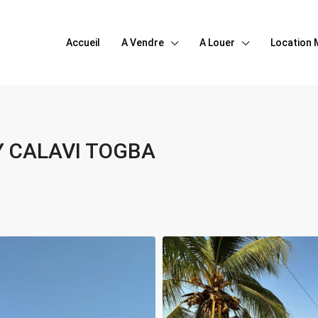
Accueil
A Vendre
A Louer
Location 
Y CALAVI TOGBA