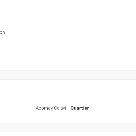
ion
Abomey-Calavi
Quartier