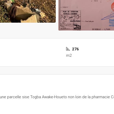
276
m2
ne parcelle sise Togba Awake-Houeto non loin de la pharmacie Ca