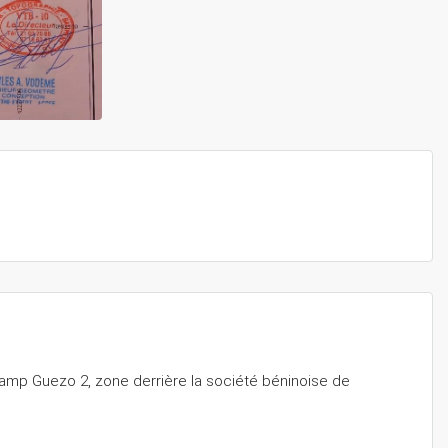
mp Guezo 2, zone derrière la société béninoise de