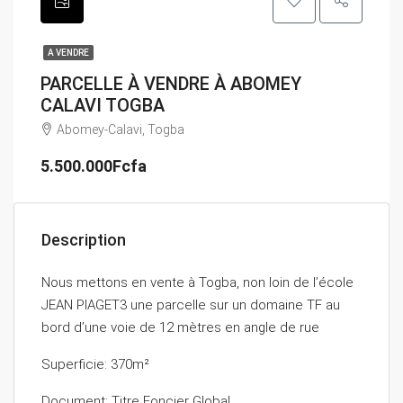
A VENDRE
PARCELLE À VENDRE À ABOMEY
CALAVI TOGBA
Abomey-Calavi, Togba
5.500.000Fcfa
Description
Nous mettons en vente à Togba, non loin de l’école
JEAN PIAGET3 une parcelle sur un domaine TF au
bord d’une voie de 12 mètres en angle de rue
Superficie: 370m²
Document: Titre Foncier Global