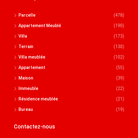
Parcelle
(478)
Appartement Meublé
(190)
Villa
(173)
Terrain
(130)
Villa meublée
(102)
Appartement
(55)
Maison
(39)
Immeuble
(22)
Résidence meublée
(21)
Bureau
(19)
Contactez-nous