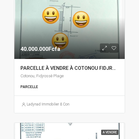
40.000.000Fcfa
PARCELLE À VENDRE À COTONOU FIDJROSSÈ
Cotonou, Fidjrossè Plage
PARCELLE
Ladynad Immobilier & Construction
A VENDRE