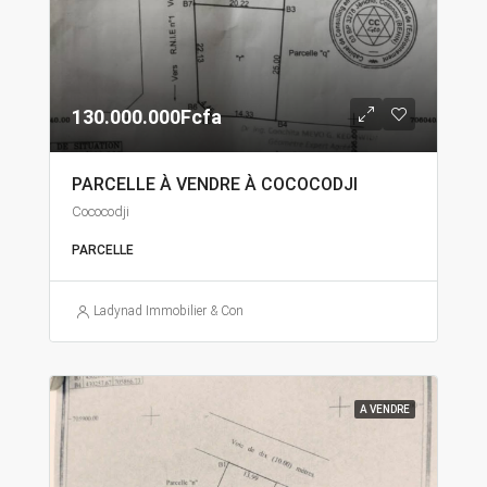
130.000.000Fcfa
PARCELLE À VENDRE À COCOCODJI
Cococodji
PARCELLE
Ladynad Immobilier & Construction
A VENDRE