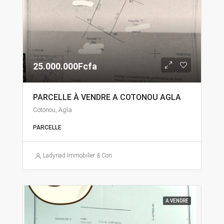
25.000.000Fcfa
PARCELLE À VENDRE A COTONOU AGLA
Cotonou, Agla
PARCELLE
Ladynad Immobilier & Construction
A VENDRE