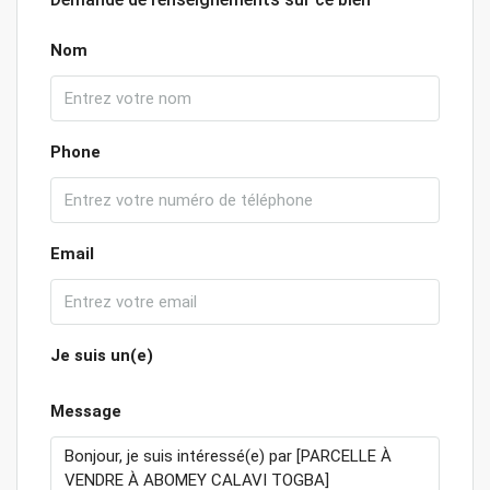
Nom
Phone
Email
Je suis un(e)
Message