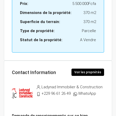
Prix:
5.500.000Fcfa
Dimensions de la propriété:
370 m2
Superficie du terrain:
370 m2
Type de propriété:
Parcelle
Statut de la propriété:
A Vendre
Contact Information
Voir les propriétés
Ladynad Immobilier & Construction
+229 96 61 26 49
WhatsApp
Demande de renseignements sur ce bien