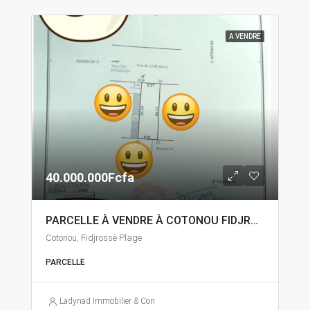
A VENDRE
40.000.000Fcfa
PARCELLE À VENDRE À COTONOU FIDJROSSÈ
Cotonou, Fidjrossè Plage
PARCELLE
Ladynad Immobilier & Construction