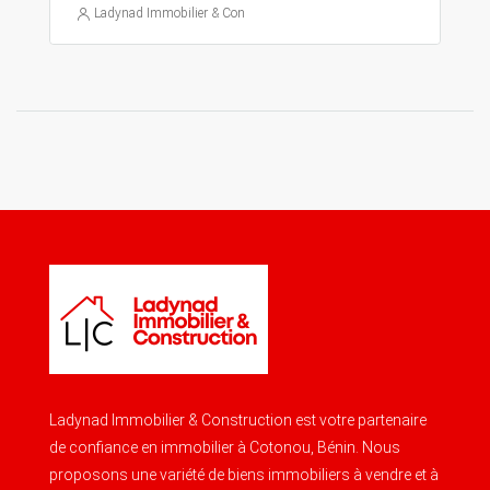
Ladynad Immobilier & Construction
Ladynad Immobilier & Construction est votre partenaire
de confiance en immobilier à Cotonou, Bénin. Nous
proposons une variété de biens immobiliers à vendre et à