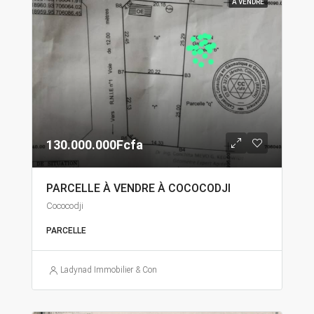
A VENDRE
130.000.000Fcfa
PARCELLE À VENDRE À COCOCODJI
Cococodji
PARCELLE
Ladynad Immobilier & Construction