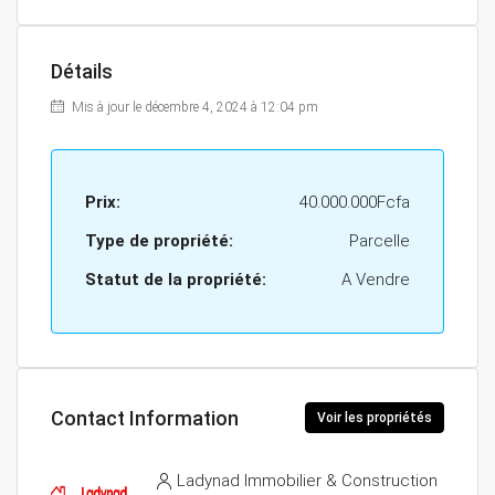
Détails
Mis à jour le décembre 4, 2024 à 12:04 pm
Prix:
40.000.000Fcfa
Type de propriété:
Parcelle
Statut de la propriété:
A Vendre
Contact Information
Voir les propriétés
Ladynad Immobilier & Construction