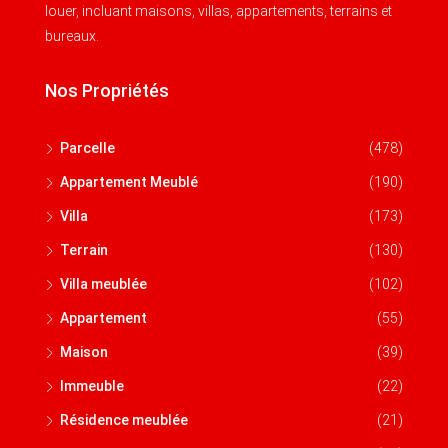
louer, incluant maisons, villas, appartements, terrains et
bureaux.
Nos Propriétés
Parcelle
(478)
Appartement Meublé
(190)
Villa
(173)
Terrain
(130)
Villa meublée
(102)
Appartement
(55)
Maison
(39)
Immeuble
(22)
Résidence meublée
(21)