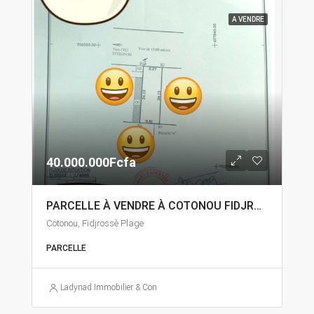
A VENDRE
40.000.000Fcfa
PARCELLE À VENDRE À COTONOU FIDJROSSÈ
Cotonou, Fidjrossè Plage
PARCELLE
Ladynad Immobilier & Construction