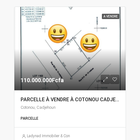
A VENDRE
110.000.000Fcfa
PARCELLE À VENDRE À COTONOU CADJEHOUN
Cotonou, Cadjehoun
PARCELLE
Ladynad Immobilier & Construction