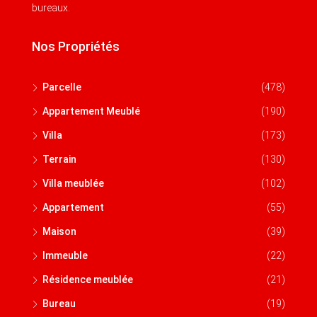
bureaux.
Nos Propriétés
Parcelle
(478)
Appartement Meublé
(190)
Villa
(173)
Terrain
(130)
Villa meublée
(102)
Appartement
(55)
Maison
(39)
Immeuble
(22)
Résidence meublée
(21)
Bureau
(19)