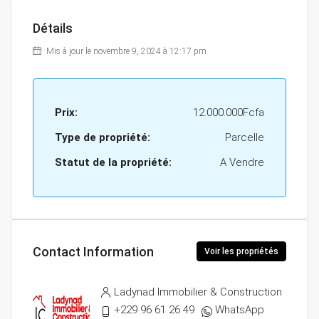
Détails
Mis à jour le novembre 9, 2024 à 12:17 pm
Prix:
12.000.000Fcfa
Type de propriété:
Parcelle
Statut de la propriété:
A Vendre
Contact Information
Voir les propriétés
Ladynad Immobilier & Construction
+229 96 61 26 49
WhatsApp