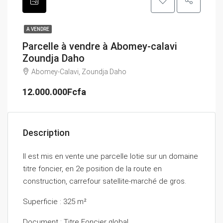
A VENDRE
Parcelle à vendre à Abomey-calavi
Zoundja Daho
Abomey-Calavi, Zoundja Daho
12.000.000Fcfa
Description
Il est mis en vente une parcelle lotie sur un domaine
titre foncier, en 2e position de la route en
construction, carrefour satellite-marché de gros.
Superficie : 325 m²
Document : Titre Foncier global