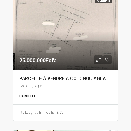
A VENDRE
25.000.000Fcfa
PARCELLE À VENDRE A COTONOU AGLA
Cotonou, Agla
PARCELLE
Ladynad Immobilier & Construction