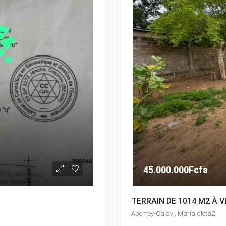
45.000.000Fcfa
TERRAIN DE 1014 M2 À 
Abomey-Calavi, Maria gleta2