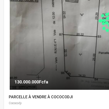
130.000.000Fcfa
PARCELLE À VENDRE À COCOCODJI
Cococodji