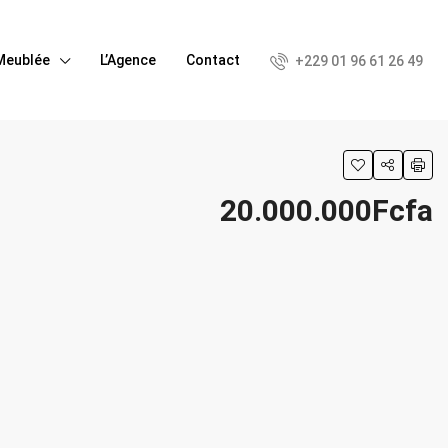
Meublée
L’Agence
Contact
+229 01 96 61 26 49
20.000.000Fcfa