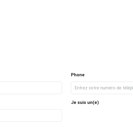
Phone
Je suis un(e)