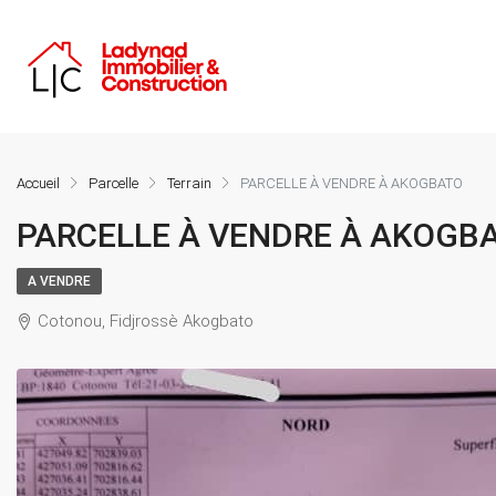
Accueil
Parcelle
Terrain
PARCELLE À VENDRE À AKOGBATO
PARCELLE À VENDRE À AKOGB
A VENDRE
Cotonou, Fidjrossè Akogbato