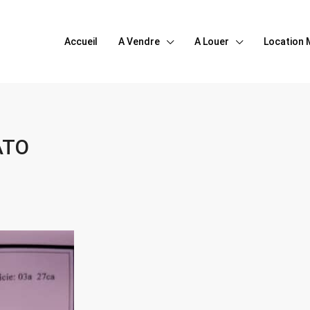
Accueil
A Vendre
A Louer
Location 
ATO