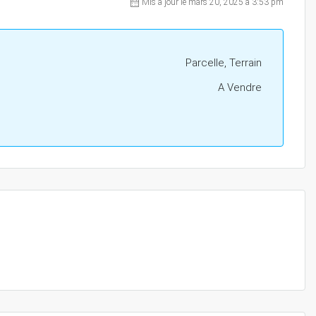
Mis à jour le mars 20, 2025 à 3:53 pm
Parcelle, Terrain
A Vendre