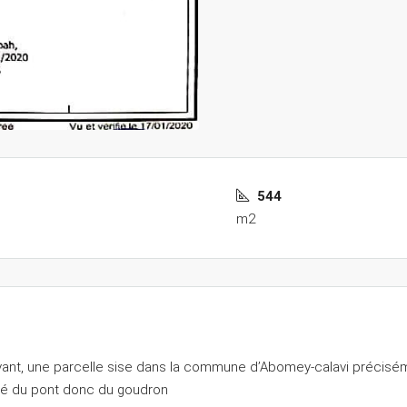
544
m2
ant, une parcelle sise dans la commune d’Abomey-calavi préciséme
hé du pont donc du goudron