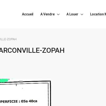
Accueil
A Vendre
A Louer
Location 
ILLE-ZOPAH
 ARCONVILLE-ZOPAH