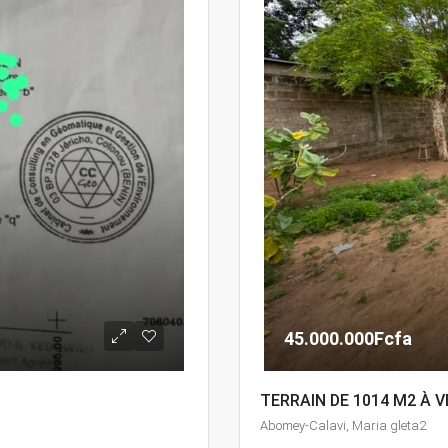
45.000.000Fcfa
TERRAIN DE 1014 M2 À 
Abomey-Calavi, Maria gleta2