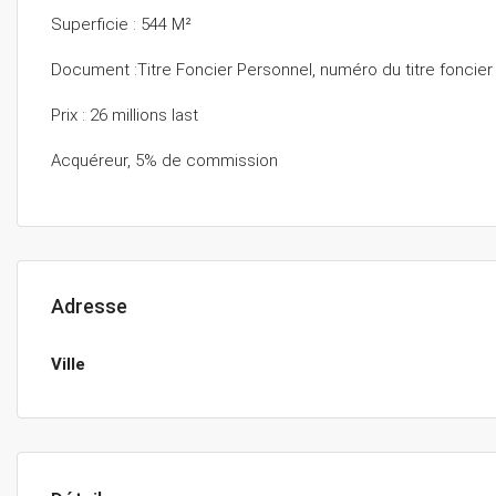
Superficie : 544 M²
Document :Titre Foncier Personnel, numéro du titre foncier
Prix : 26 millions last
Acquéreur, 5% de commission
Adresse
Ville