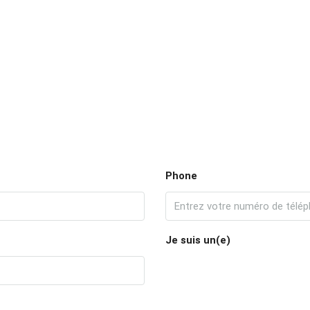
Phone
Je suis un(e)