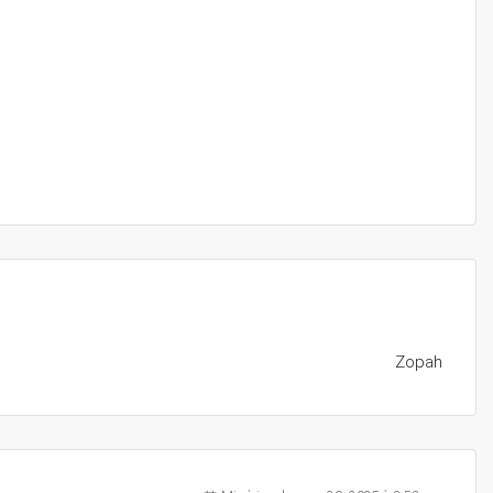
Zopah