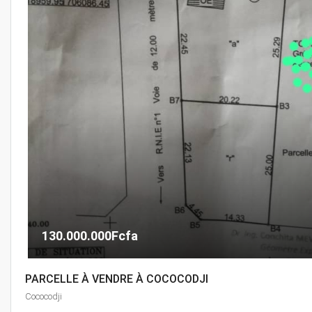
130.000.000Fcfa
PARCELLE À VENDRE À COCOCODJI
Cococodji