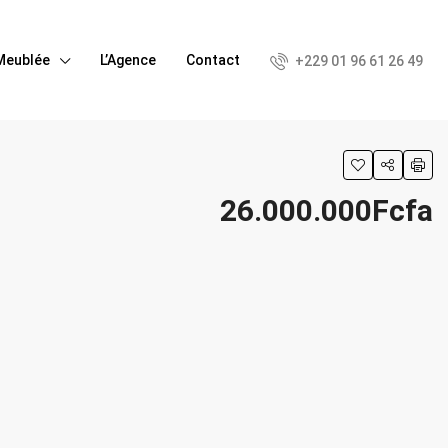
Meublée
L’Agence
Contact
+229 01 96 61 26 49
26.000.000Fcfa