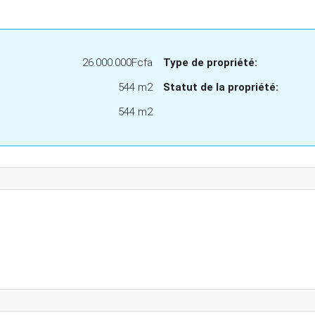
26.000.000Fcfa
Type de propriété:
544 m2
Statut de la propriété:
544 m2