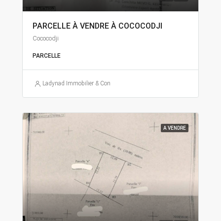
PARCELLE À VENDRE À COCOCODJI
Cococodji
PARCELLE
Ladynad Immobilier & Construction
A VENDRE