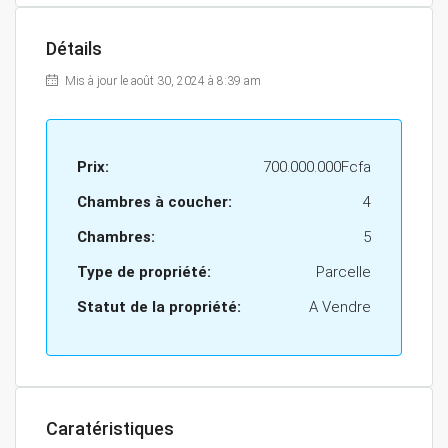
Détails
Mis à jour le août 30, 2024 à 8:39 am
Prix:
700.000.000Fcfa
Chambres à coucher:
4
Chambres:
5
Type de propriété:
Parcelle
Statut de la propriété:
A Vendre
Caratéristiques