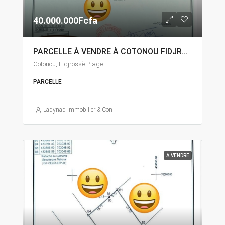
40.000.000Fcfa
PARCELLE À VENDRE À COTONOU FIDJROSSÈ
Cotonou, Fidjrossè Plage
PARCELLE
Ladynad Immobilier & Construction
A VENDRE