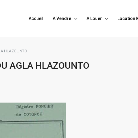
Accueil
A Vendre
A Louer
Location 
LA HLAZOUNTO
OU AGLA HLAZOUNTO