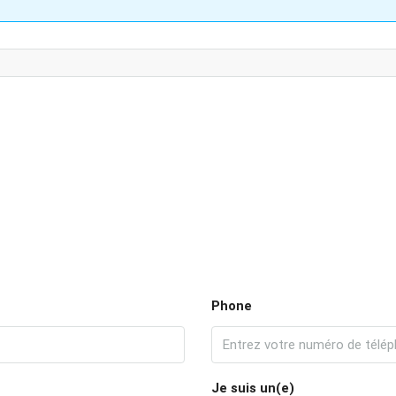
Phone
Je suis un(e)