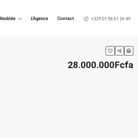
Meublée
L’Agence
Contact
+229 01 96 61 26 49
28.000.000Fcfa