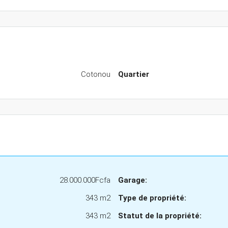
Cotonou
Quartier
28.000.000Fcfa
Garage:
343 m2
Type de propriété:
343 m2
Statut de la propriété: