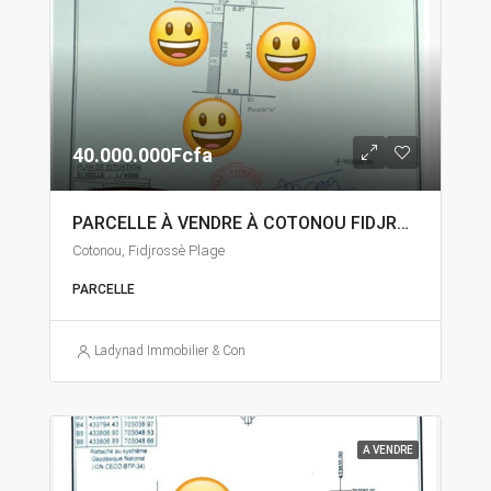
40.000.000Fcfa
PARCELLE À VENDRE À COTONOU FIDJROSSÈ
Cotonou, Fidjrossè Plage
PARCELLE
Ladynad Immobilier & Construction
A VENDRE