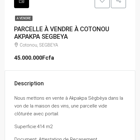
A VENDRE
PARCELLE À VENDRE À COTONOU
AKPAKPA SEGBEYA
Cotonou, SEGBEYA
45.000.000Fcfa
Description
Nous mettons en vente à Akpakpa Sègbèya dans la
von de la maison des vins, une parcelle vide
clôturée avec portail.
Superficie:414 m2
Document: Attestation de Recasement