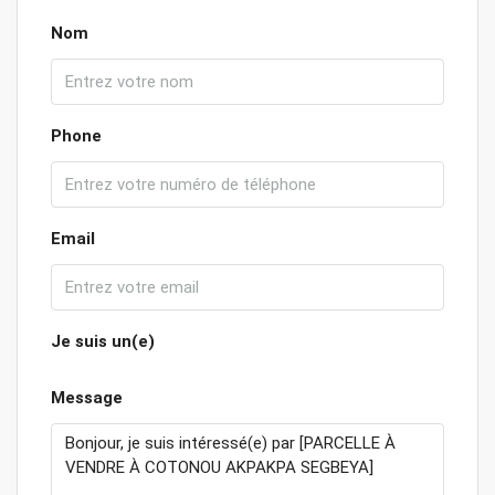
Nom
Phone
Email
Je suis un(e)
Message