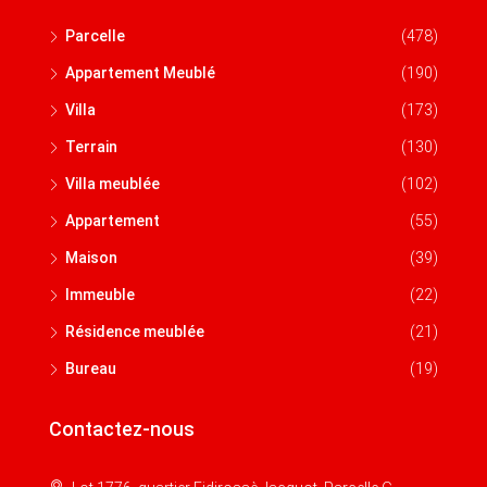
Parcelle
(478)
Appartement Meublé
(190)
Villa
(173)
Terrain
(130)
Villa meublée
(102)
Appartement
(55)
Maison
(39)
Immeuble
(22)
Résidence meublée
(21)
Bureau
(19)
Contactez-nous