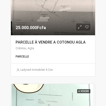
25.000.000Fcfa
PARCELLE À VENDRE A COTONOU AGLA
Cotonou, Agla
PARCELLE
Ladynad Immobilier & Construction
A VENDRE