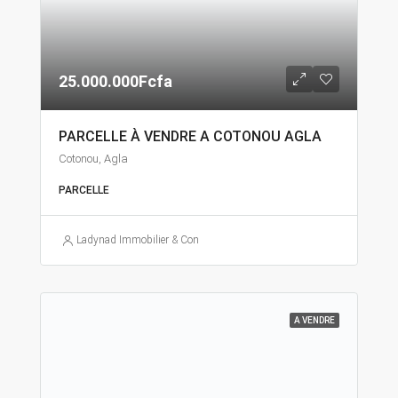
25.000.000Fcfa
PARCELLE À VENDRE A COTONOU AGLA
Cotonou, Agla
PARCELLE
Ladynad Immobilier & Construction
A VENDRE