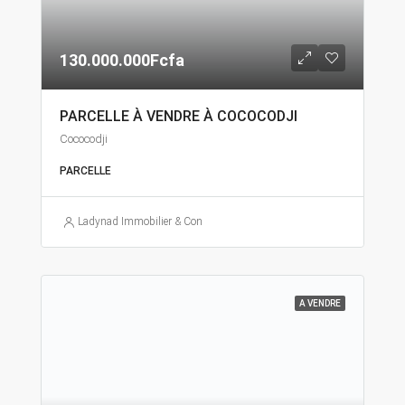
130.000.000Fcfa
PARCELLE À VENDRE À COCOCODJI
Cococodji
PARCELLE
Ladynad Immobilier & Construction
A VENDRE