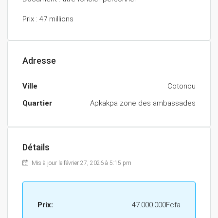
Prix : 47 millions
Adresse
Ville
Cotonou
Quartier
Apkakpa zone des ambassades
Détails
Mis à jour le février 27, 2026 à 5:15 pm
Prix:
47.000.000Fcfa