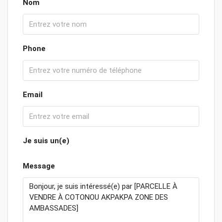
Nom
Phone
Email
Je suis un(e)
Message