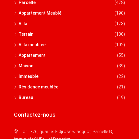
Parcelle
(478)
Appartement Meublé
(190)
Villa
(173)
Terrain
(130)
Villa meublée
(102)
Appartement
(55)
Maison
(39)
Immeuble
(22)
Résidence meublée
(21)
Bureau
(19)
Contactez-nous
Lot 1776, quartier Fidjrossè Jacquot, Parcelle G,