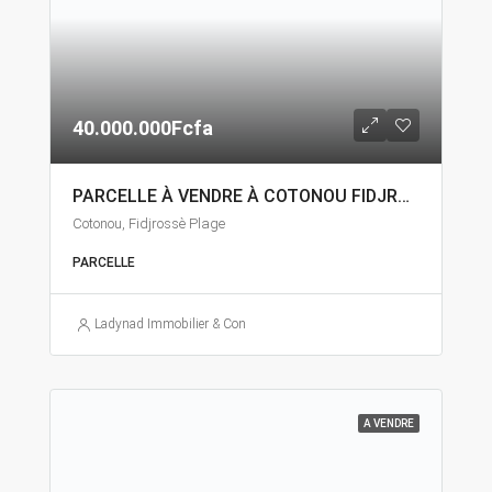
40.000.000Fcfa
PARCELLE À VENDRE À COTONOU FIDJROSSÈ
Cotonou, Fidjrossè Plage
PARCELLE
Ladynad Immobilier & Construction
A VENDRE