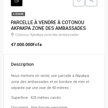
A VENDRE
PARCELLE À VENDRE À COTONOU
AKPAKPA ZONE DES AMBASSADES
Cotonou, Apkakpa zone des ambassades
47.000.000Fcfa
Description
Nous mettons en vente, une parcelle à Akpakpa
zone des ambassades et en bordure de mer et
séparée par une voie de 40 mètres
Superficie : 425 mètres carrés
Document : titre foncier personnel