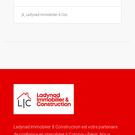
Ladynad Immobilier & Construction
Ladynad Immobilier & Construction est votre partenaire
de confiance en immobilier à Cotonou, Bénin. Nous