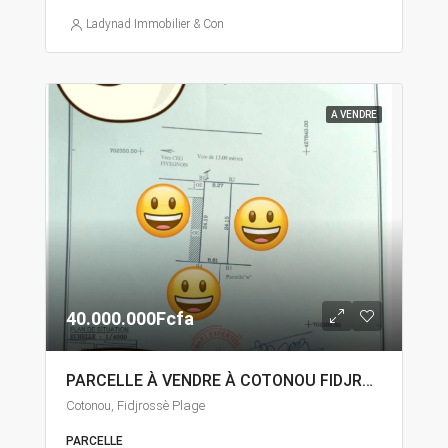
Ladynad Immobilier & Construction
A VENDRE
40.000.000Fcfa
PARCELLE À VENDRE À COTONOU FIDJROSSÈ
Cotonou, Fidjrossè Plage
PARCELLE