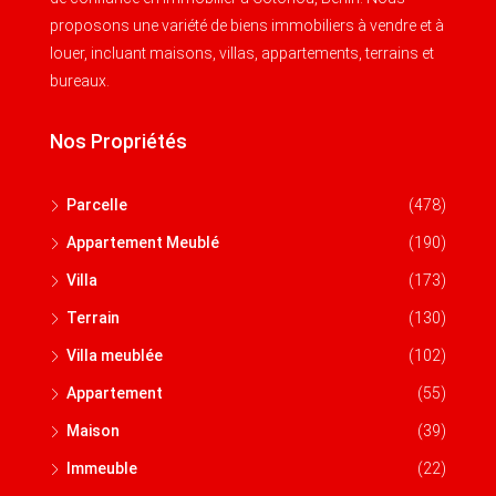
proposons une variété de biens immobiliers à vendre et à
louer, incluant maisons, villas, appartements, terrains et
bureaux.
Nos Propriétés
Parcelle
(478)
Appartement Meublé
(190)
Villa
(173)
Terrain
(130)
Villa meublée
(102)
Appartement
(55)
Maison
(39)
Immeuble
(22)