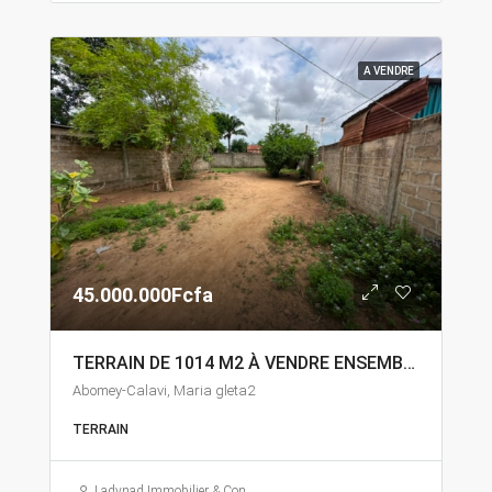
A VENDRE
45.000.000Fcfa
TERRAIN DE 1014 M2 À VENDRE ENSEMBLE À ABOMEY-CALAVI MARIA GLETA
Abomey-Calavi, Maria gleta2
TERRAIN
Ladynad Immobilier & Construction