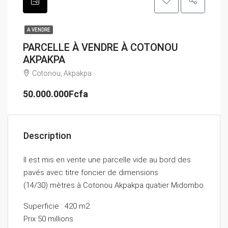
A VENDRE
PARCELLE À VENDRE À COTONOU
AKPAKPA
Cotonou, Akpakpa
50.000.000Fcfa
Description
Il est mis en vente une parcelle vide au bord des
pavés avec titre foncier de dimensions
(14/30) mètres à Cotonou Akpakpa quatier Midombo
Superficie : 420 m2
Prix 50 millions