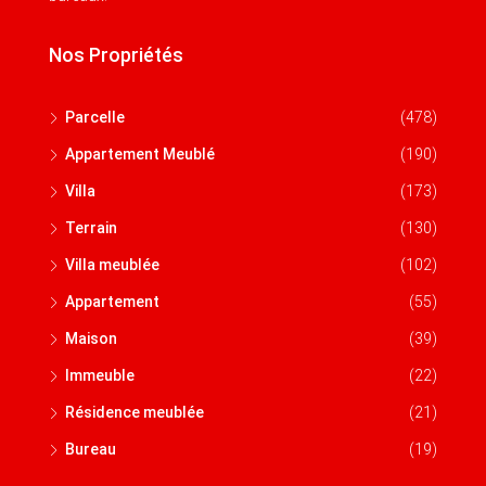
Nos Propriétés
Parcelle
(478)
Appartement Meublé
(190)
Villa
(173)
Terrain
(130)
Villa meublée
(102)
Appartement
(55)
Maison
(39)
Immeuble
(22)
Résidence meublée
(21)
Bureau
(19)