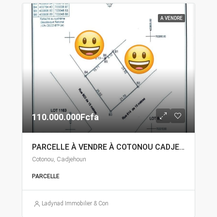
A VENDRE
110.000.000Fcfa
PARCELLE À VENDRE À COTONOU CADJEHOUN
Cotonou, Cadjehoun
PARCELLE
Ladynad Immobilier & Construction