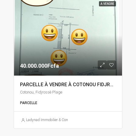
A VENDRE
40.000.000Fcfa
PARCELLE À VENDRE À COTONOU FIDJROSSÈ
Cotonou, Fidjrossè Plage
PARCELLE
Ladynad Immobilier & Construction