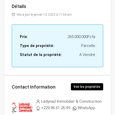
Détails
Mis à jour le janvier 13, 2025 à 11:54 am
Prix:
265.000.000Fcfa
Type de propriété:
Parcelle
Statut de la propriété:
A Vendre
Contact Information
Voir les propriétés
Ladynad Immobilier & Construction
+229 96 61 26 49
WhatsApp