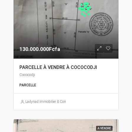
130.000.000Fcfa
PARCELLE À VENDRE À COCOCODJI
Cococodji
PARCELLE
Ladynad Immobilier & Construction
A VENDRE