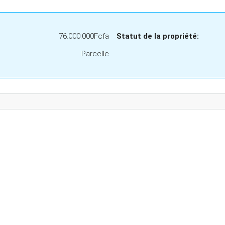
76.000.000Fcfa
Statut de la propriété:
Parcelle