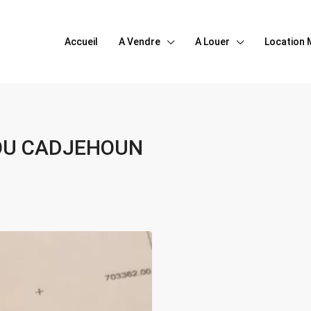
Accueil
A Vendre
A Louer
Location 
OU CADJEHOUN