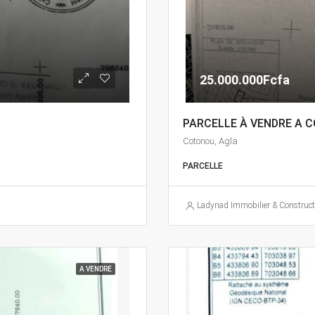
25.000.000Fcfa
PARCELLE À VENDRE A 
Cotonou, Agla
PARCELLE
Ladynad Immobilier & Construct
A VENDRE