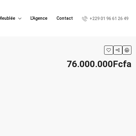
Meublée
L’Agence
Contact
+229 01 96 61 26 49
76.000.000Fcfa