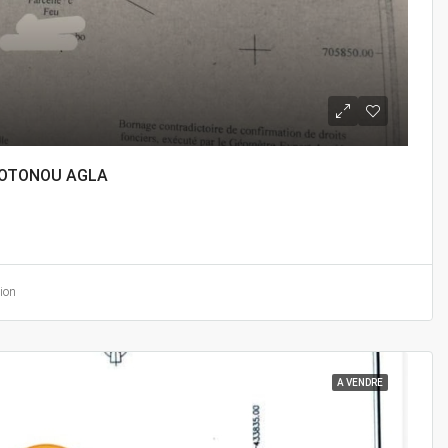
COTONOU AGLA
ion
A VENDRE