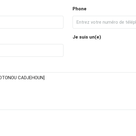
Phone
Je suis un(e)