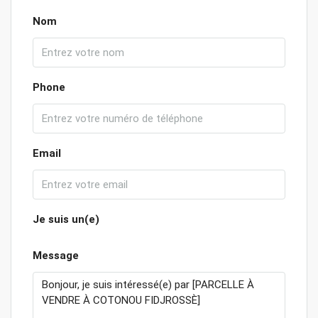
Nom
Phone
Email
Je suis un(e)
Message