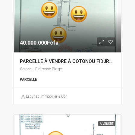
40.000.000Fcfa
PARCELLE À VENDRE À COTONOU FIDJROSSÈ
Cotonou, Fidjrossè Plage
PARCELLE
Ladynad Immobilier & Construction
A VENDRE