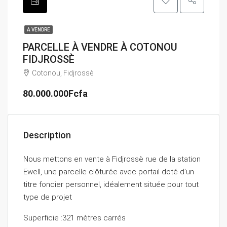
A VENDRE
PARCELLE À VENDRE À COTONOU
FIDJROSSÈ
Cotonou, Fidjrossè
80.000.000Fcfa
Description
Nous mettons en vente à Fidjrossè rue de la station
Ewell, une parcelle clôturée avec portail doté d’un
titre foncier personnel, idéalement située pour tout
type de projet
Superficie :321 mètres carrés