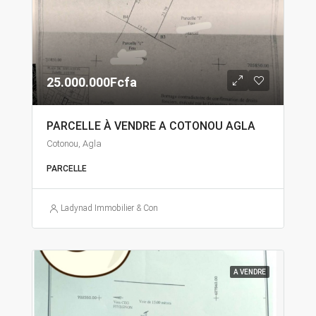
25.000.000Fcfa
PARCELLE À VENDRE A COTONOU AGLA
Cotonou, Agla
PARCELLE
Ladynad Immobilier & Construction
A VENDRE