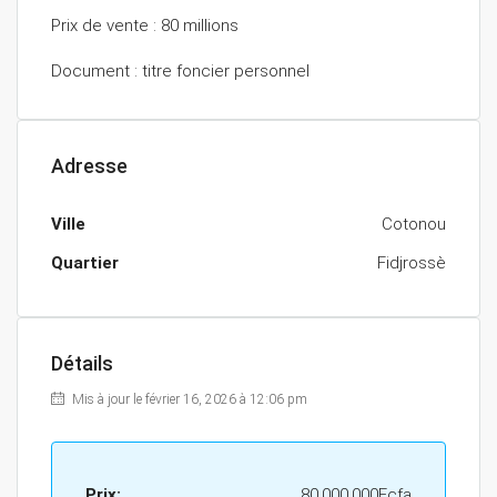
Prix de vente : 80 millions
Document : titre foncier personnel
Adresse
Ville
Cotonou
Quartier
Fidjrossè
Détails
Mis à jour le février 16, 2026 à 12:06 pm
Prix:
80.000.000Fcfa