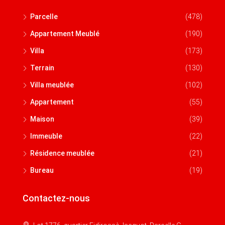
Parcelle
(478)
Appartement Meublé
(190)
Villa
(173)
Terrain
(130)
Villa meublée
(102)
Appartement
(55)
Maison
(39)
Immeuble
(22)
Résidence meublée
(21)
Bureau
(19)
Contactez-nous