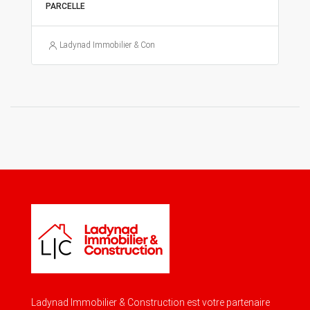
PARCELLE
Ladynad Immobilier & Construction
Ladynad Immobilier & Construction est votre partenaire