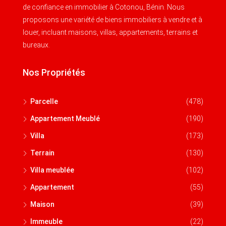
de confiance en immobilier à Cotonou, Bénin. Nous
proposons une variété de biens immobiliers à vendre et à
louer, incluant maisons, villas, appartements, terrains et
bureaux.
Nos Propriétés
Parcelle
(478)
Appartement Meublé
(190)
Villa
(173)
Terrain
(130)
Villa meublée
(102)
Appartement
(55)
Maison
(39)
Immeuble
(22)