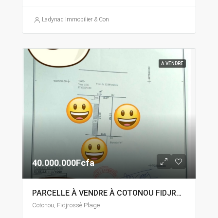
Ladynad Immobilier & Construction
A VENDRE
40.000.000Fcfa
PARCELLE À VENDRE À COTONOU FIDJROSSÈ
Cotonou, Fidjrossè Plage