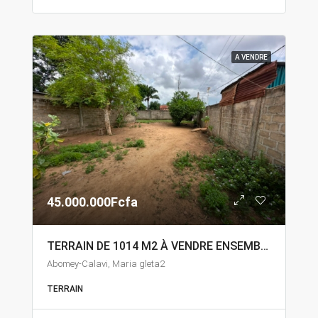
A VENDRE
45.000.000Fcfa
TERRAIN DE 1014 M2 À VENDRE ENSEMBLE À ABOMEY-CALAVI MARIA GLETA
Abomey-Calavi, Maria gleta2
TERRAIN