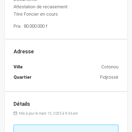
Attestation de recasement
Titre Foncier en cours
Prix : 80.000.000 f
Adresse
Ville
Cotonou
Quartier
Fidjrossè
Détails
Mis à jour le mars 15, 2025 à 9:43 am