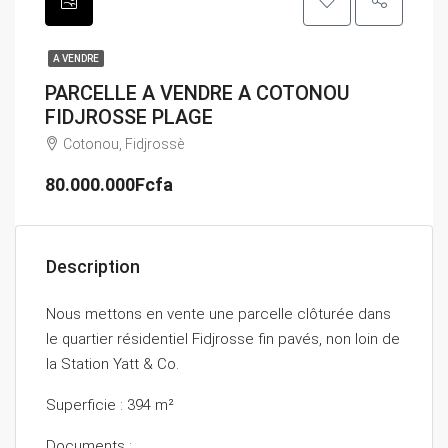
A VENDRE
PARCELLE A VENDRE A COTONOU
FIDJROSSE PLAGE
Cotonou, Fidjrossè
80.000.000Fcfa
Description
Nous mettons en vente une parcelle clôturée dans
le quartier résidentiel Fidjrosse fin pavés, non loin de
la Station Yatt & Co.
Superficie : 394 m²
Documents :