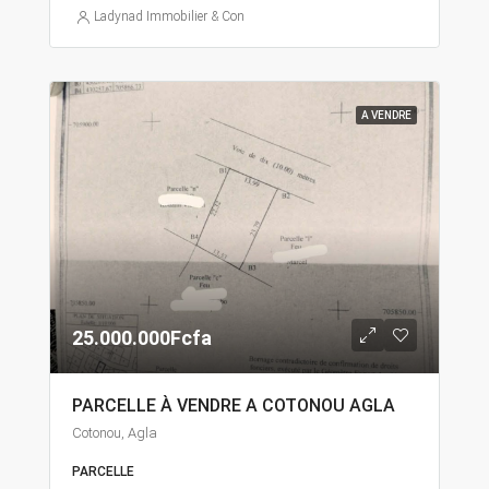
Ladynad Immobilier & Construction
A VENDRE
25.000.000Fcfa
PARCELLE À VENDRE A COTONOU AGLA
Cotonou, Agla
PARCELLE