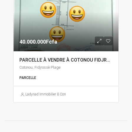
40.000.000Fcfa
PARCELLE À VENDRE À COTONOU FIDJROSSÈ
Cotonou, Fidjrossè Plage
PARCELLE
Ladynad Immobilier & Construction