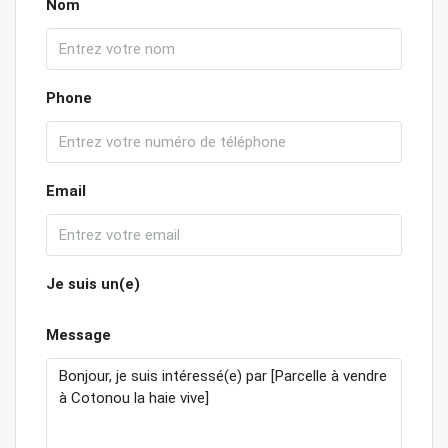
Nom
Phone
Email
Je suis un(e)
Message