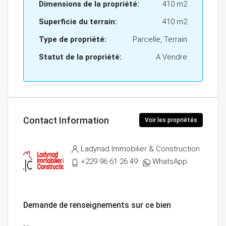
Dimensions de la propriété:
410 m2
Superficie du terrain:
410 m2
Type de propriété:
Parcelle, Terrain
Statut de la propriété:
A Vendre
Contact Information
Voir les propriétés
Ladynad Immobilier & Construction
+229 96 61 26 49
WhatsApp
Demande de renseignements sur ce bien