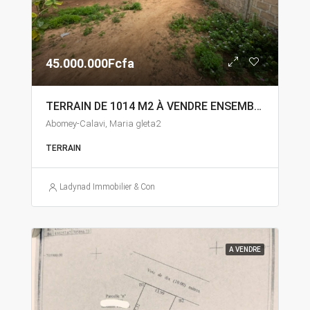
45.000.000Fcfa
TERRAIN DE 1014 M2 À VENDRE ENSEMBLE À ABOMEY-CALAVI MARIA GLETA
Abomey-Calavi, Maria gleta2
TERRAIN
Ladynad Immobilier & Construction
A VENDRE