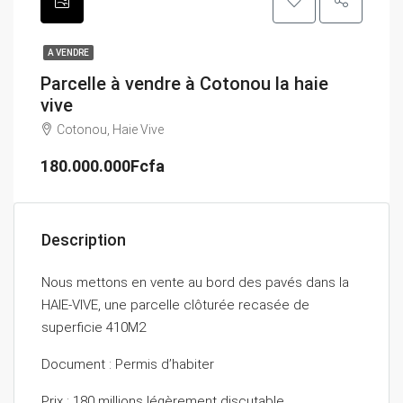
A VENDRE
Parcelle à vendre à Cotonou la haie
vive
Cotonou, Haie Vive
180.000.000Fcfa
Description
Nous mettons en vente au bord des pavés dans la
HAIE-VIVE, une parcelle clôturée recasée de
superficie 410M2
Document : Permis d’habiter
Prix : 180 millions légèrement discutable.