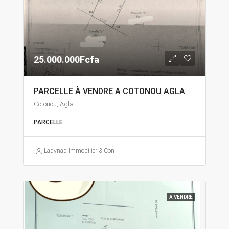
25.000.000Fcfa
PARCELLE À VENDRE A COTONOU AGLA
Cotonou, Agla
PARCELLE
Ladynad Immobilier & Construction
A VENDRE