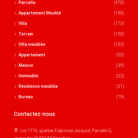
Parcelle
(478)
Appartement Meublé
(190)
Villa
(173)
Terrain
(130)
Villa meublée
(102)
Appartement
(55)
Maison
(39)
Immeuble
(22)
Résidence meublée
(21)
Bureau
(19)
Contactez-nous
Lot 1776, quartier Fidjrossè Jacquot, Parcelle G,