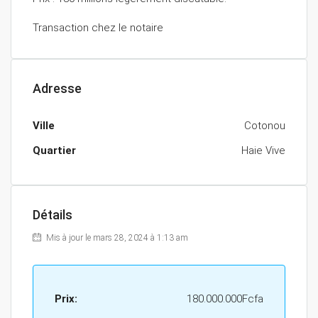
Transaction chez le notaire
Adresse
Ville
Cotonou
Quartier
Haie Vive
Détails
Mis à jour le mars 28, 2024 à 1:13 am
Prix:
180.000.000Fcfa