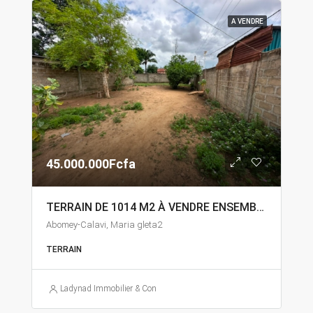
A VENDRE
45.000.000Fcfa
TERRAIN DE 1014 M2 À VENDRE ENSEMBLE À ABOMEY-CALAVI MARIA GLETA
Abomey-Calavi, Maria gleta2
TERRAIN
Ladynad Immobilier & Construction