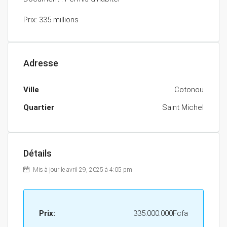
Prix: 335 millions
Adresse
Ville
Cotonou
Quartier
Saint Michel
Détails
Mis à jour le avril 29, 2025 à 4:05 pm
Prix:
335.000.000Fcfa