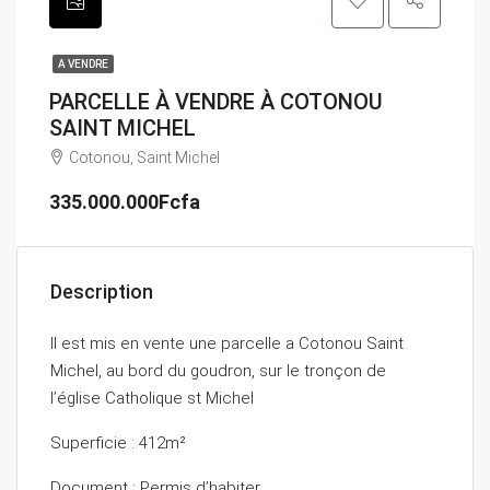
A VENDRE
PARCELLE À VENDRE À COTONOU
SAINT MICHEL
Cotonou, Saint Michel
335.000.000Fcfa
Description
Il est mis en vente une parcelle a Cotonou Saint
Michel, au bord du goudron, sur le tronçon de
l’église Catholique st Michel
Superficie : 412m²
Document : Permis d’habiter