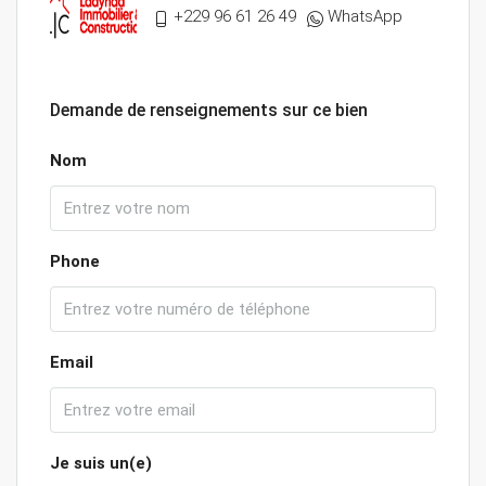
+229 96 61 26 49
WhatsApp
Demande de renseignements sur ce bien
Nom
Phone
Email
Je suis un(e)