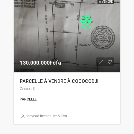
A VENDRE
130.000.000Fcfa
PARCELLE À VENDRE À COCOCODJI
Cococodji
PARCELLE
Ladynad Immobilier & Construction