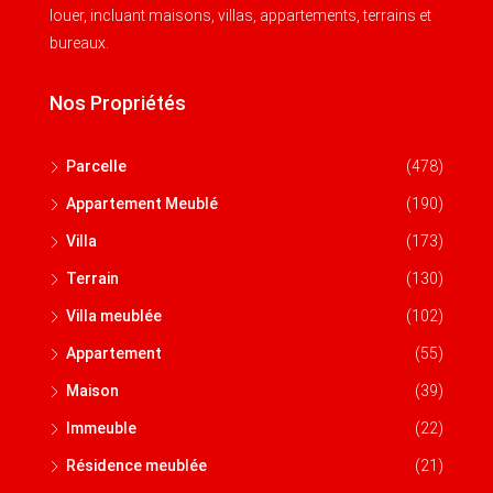
louer, incluant maisons, villas, appartements, terrains et
bureaux.
Nos Propriétés
Parcelle
(478)
Appartement Meublé
(190)
Villa
(173)
Terrain
(130)
Villa meublée
(102)
Appartement
(55)
Maison
(39)
Immeuble
(22)
Résidence meublée
(21)