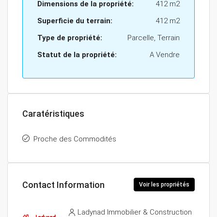
Dimensions de la propriété:
412 m2
Superficie du terrain:
412 m2
Type de propriété:
Parcelle, Terrain
Statut de la propriété:
A Vendre
Caratéristiques
Proche des Commodités
Contact Information
Voir les propriétés
Ladynad Immobilier & Construction