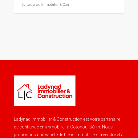
Ladynad Immobilier & Construction
Ladynad Immobilier & Construction est votre partenaire
de confiance en immobilier à Cotonou, Bénin. Nous
proposons une variété de biens immobiliers à vendre et à