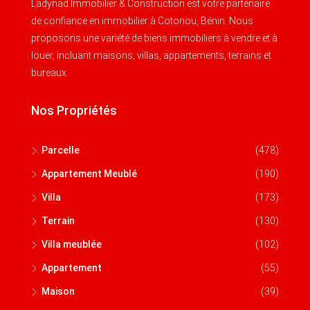
Ladynad Immobilier & Construction est votre partenaire
de confiance en immobilier à Cotonou, Bénin. Nous
proposons une variété de biens immobiliers à vendre et à
louer, incluant maisons, villas, appartements, terrains et
bureaux.
Nos Propriétés
Parcelle
(478)
Appartement Meublé
(190)
Villa
(173)
Terrain
(130)
Villa meublée
(102)
Appartement
(55)
Maison
(39)