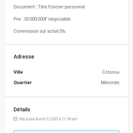
Document : Titre Foncier personnel
Prix : 30.000.000F négociable
Commission sur achat:5%.
Adresse
Ville
Cotonou
Quartier
Ménontin
Détails
Mis à jour le avril 3, 2025 à 11:39 am