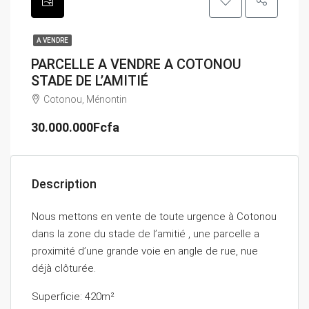
A VENDRE
PARCELLE A VENDRE A COTONOU
STADE DE L’AMITIÉ
Cotonou, Ménontin
30.000.000Fcfa
Description
Nous mettons en vente de toute urgence à Cotonou
dans la zone du stade de l’amitié , une parcelle a
proximité d’une grande voie en angle de rue, nue
déjà clôturée.
Superficie: 420m²