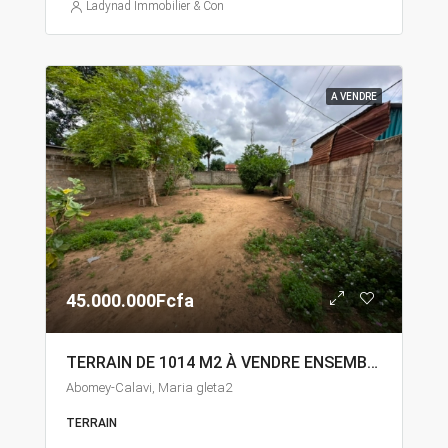
Ladynad Immobilier & Construction
A VENDRE
45.000.000Fcfa
TERRAIN DE 1014 M2 À VENDRE ENSEMBLE À ABOMEY-CALAVI MARIA GLETA
Abomey-Calavi, Maria gleta2
TERRAIN