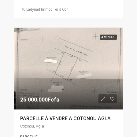
Ladynad Immobilier & Construction
A VENDRE
25.000.000Fcfa
PARCELLE À VENDRE A COTONOU AGLA
Cotonou, Agla