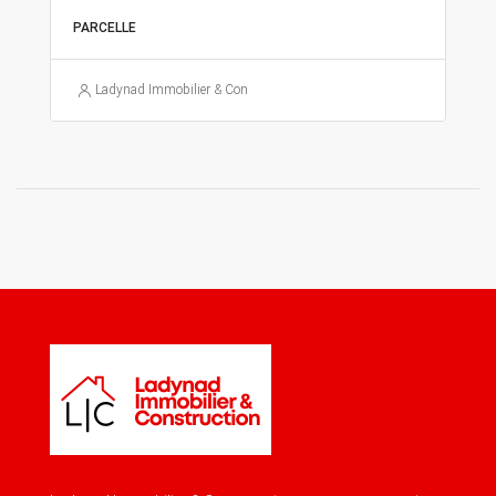
PARCELLE
Ladynad Immobilier & Construction