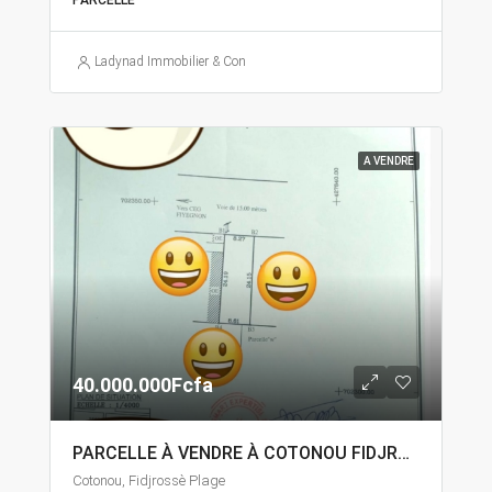
PARCELLE
Ladynad Immobilier & Construction
A VENDRE
40.000.000Fcfa
PARCELLE À VENDRE À COTONOU FIDJROSSÈ
Cotonou, Fidjrossè Plage