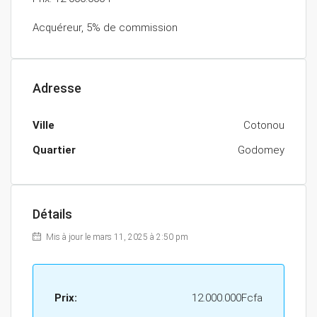
Acquéreur, 5% de commission
Adresse
Ville
Cotonou
Quartier
Godomey
Détails
Mis à jour le mars 11, 2025 à 2:50 pm
Prix:
12.000.000Fcfa