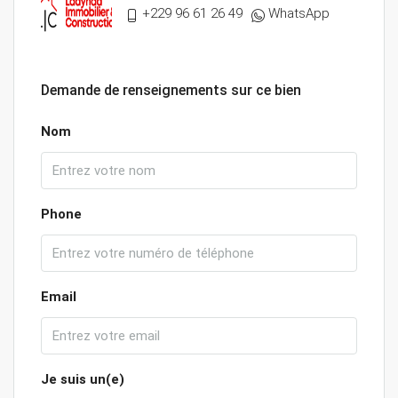
+229 96 61 26 49
WhatsApp
Demande de renseignements sur ce bien
Nom
Phone
Email
Je suis un(e)