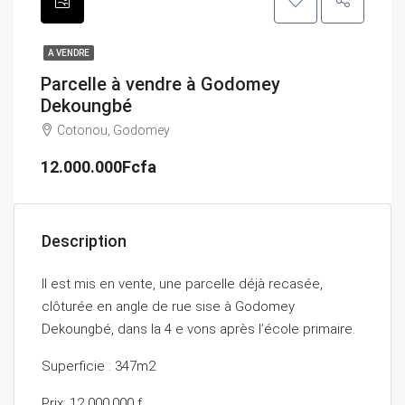
A VENDRE
Parcelle à vendre à Godomey
Dekoungbé
Cotonou, Godomey
12.000.000Fcfa
Description
Il est mis en vente, une parcelle déjà recasée,
clôturée en angle de rue sise à Godomey
Dekoungbé, dans la 4 e vons après l’école primaire.
Superficie : 347m2
Prix: 12 000.000 f