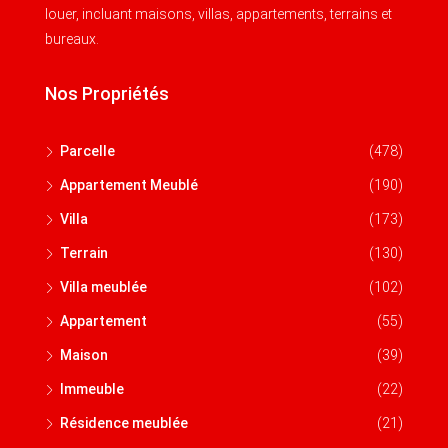
louer, incluant maisons, villas, appartements, terrains et
bureaux.
Nos Propriétés
Parcelle
(478)
Appartement Meublé
(190)
Villa
(173)
Terrain
(130)
Villa meublée
(102)
Appartement
(55)
Maison
(39)
Immeuble
(22)
Résidence meublée
(21)