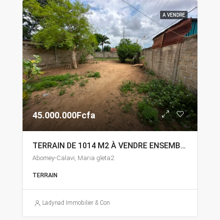
A VENDRE
45.000.000Fcfa
TERRAIN DE 1014 M2 À VENDRE ENSEMBLE À ABOMEY-CALAVI MARIA GLETA
Abomey-Calavi, Maria gleta2
TERRAIN
Ladynad Immobilier & Construction