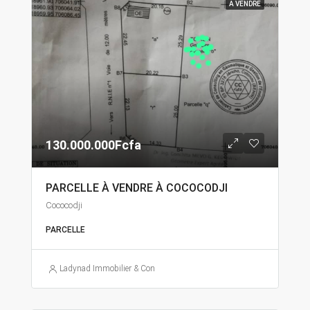
A VENDRE
130.000.000Fcfa
PARCELLE À VENDRE À COCOCODJI
Cococodji
PARCELLE
Ladynad Immobilier & Construction