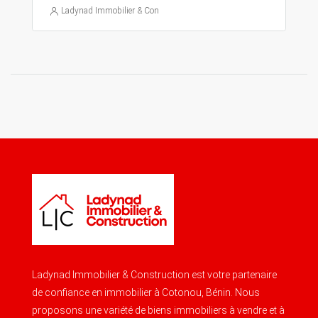
Ladynad Immobilier & Construction
Ladynad Immobilier & Construction est votre partenaire
de confiance en immobilier à Cotonou, Bénin. Nous
proposons une variété de biens immobiliers à vendre et à