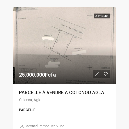
A VENDRE
25.000.000Fcfa
PARCELLE À VENDRE A COTONOU AGLA
Cotonou, Agla
PARCELLE
Ladynad Immobilier & Construction