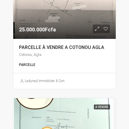
25.000.000Fcfa
PARCELLE À VENDRE A COTONOU AGLA
Cotonou, Agla
PARCELLE
Ladynad Immobilier & Construction
A VENDRE