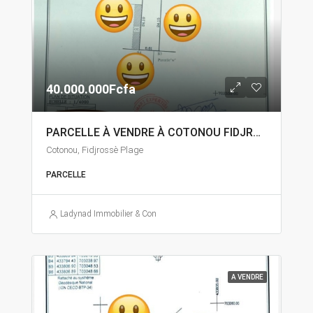
40.000.000Fcfa
PARCELLE À VENDRE À COTONOU FIDJROSSÈ
Cotonou, Fidjrossè Plage
PARCELLE
Ladynad Immobilier & Construction
A VENDRE