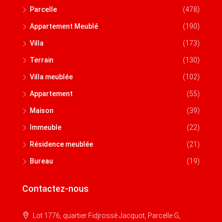
Parcelle
(478)
Appartement Meublé
(190)
Villa
(173)
Terrain
(130)
Villa meublée
(102)
Appartement
(55)
Maison
(39)
Immeuble
(22)
Résidence meublée
(21)
Bureau
(19)
Contactez-nous
Lot 1776, quartier Fidjrossè Jacquot, Parcelle G,