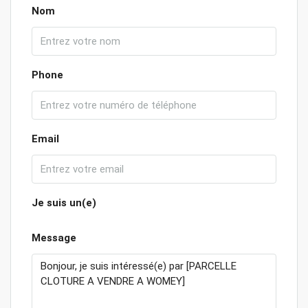
Nom
Phone
Email
Je suis un(e)
Message