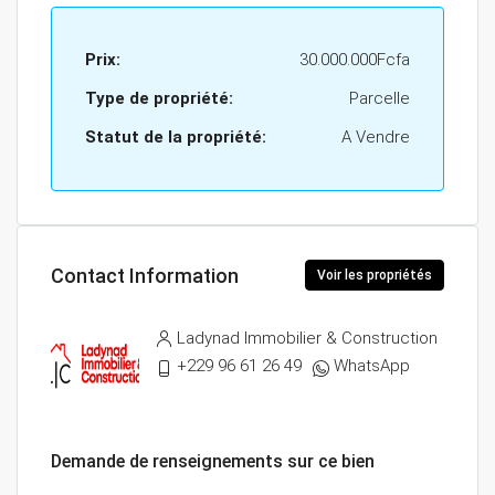
Prix:
30.000.000Fcfa
Type de propriété:
Parcelle
Statut de la propriété:
A Vendre
Contact Information
Voir les propriétés
Ladynad Immobilier & Construction
+229 96 61 26 49
WhatsApp
Demande de renseignements sur ce bien