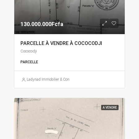
130.000.000Fcfa
PARCELLE À VENDRE À COCOCODJI
Cococodji
PARCELLE
Ladynad Immobilier & Construction
A VENDRE