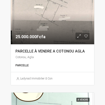
25.000.000Fcfa
PARCELLE À VENDRE A COTONOU AGLA
Cotonou, Agla
PARCELLE
Ladynad Immobilier & Construction
A VENDRE