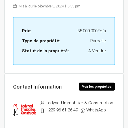
Mis à jour le décembre 3, 2024 à 3:33 pm
Prix:
35.000.000Fcfa
Type de propriété:
Parcelle
Statut de la propriété:
A Vendre
Contact Information
Voir les propriétés
Ladynad Immobilier & Construction
+229 96 61 26 49
WhatsApp