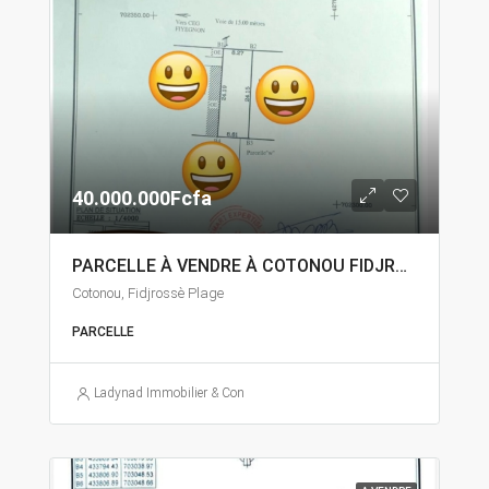
40.000.000Fcfa
PARCELLE À VENDRE À COTONOU FIDJROSSÈ
Cotonou, Fidjrossè Plage
PARCELLE
Ladynad Immobilier & Construction