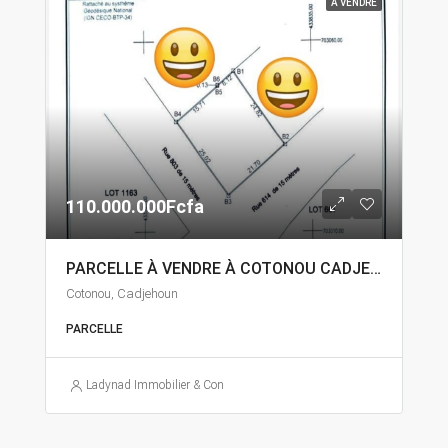
A VENDRE
110.000.000Fcfa
PARCELLE À VENDRE À COTONOU CADJEHOUN
Cotonou, Cadjehoun
PARCELLE
Ladynad Immobilier & Construction