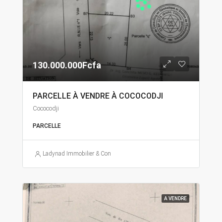
130.000.000Fcfa
PARCELLE À VENDRE À COCOCODJI
Cococodji
PARCELLE
Ladynad Immobilier & Construction
A VENDRE