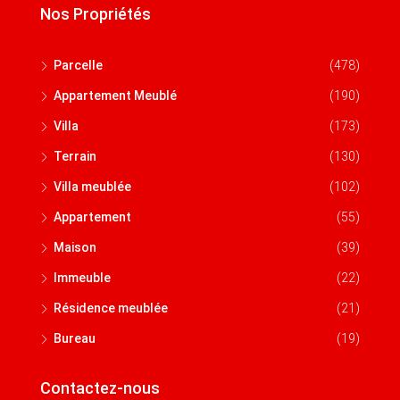
Nos Propriétés
Parcelle
(478)
Appartement Meublé
(190)
Villa
(173)
Terrain
(130)
Villa meublée
(102)
Appartement
(55)
Maison
(39)
Immeuble
(22)
Résidence meublée
(21)
Bureau
(19)
Contactez-nous