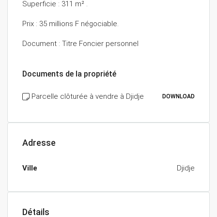
Superficie : 311 m² .
Prix : 35 millions F négociable.
Document : Titre Foncier personnel
Documents de la propriété
Parcelle clôturée à vendre à Djidje
DOWNLOAD
Adresse
Ville
Djidje
Détails