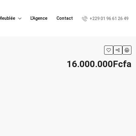
Meublée
L’Agence
Contact
+229 01 96 61 26 49
16.000.000Fcfa