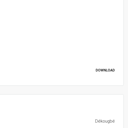
DOWNLOAD
Dékougbé