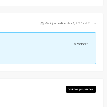
Mis à jour le décembre 4, 2024 à 4:31 pm
A Vendre
Voir les propriétés