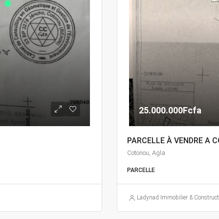
25.000.000Fcfa
PARCELLE À VENDRE A 
Cotonou, Agla
PARCELLE
Ladynad Immobilier & Construct