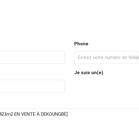
Phone
Je suis un(e)