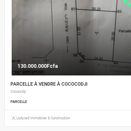
130.000.000Fcfa
PARCELLE À VENDRE À COCOCODJI
Cococodji
PARCELLE
Ladynad Immobilier & Construction