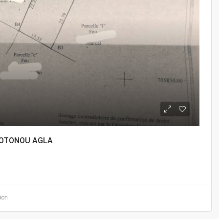
COTONOU AGLA
ion