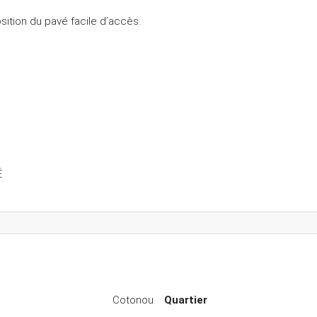
tion du pavé facile d’accès.
É
Cotonou
Quartier