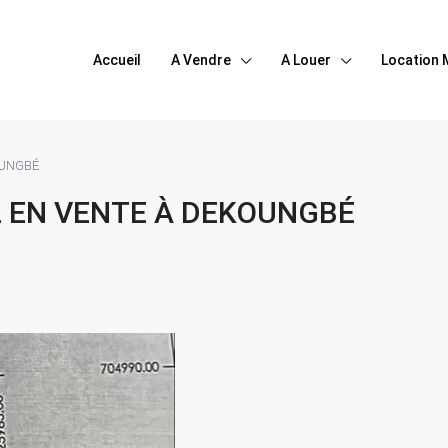
Accueil
A Vendre
A Louer
Location 
OUNGBÉ
2 EN VENTE À DEKOUNGBÉ