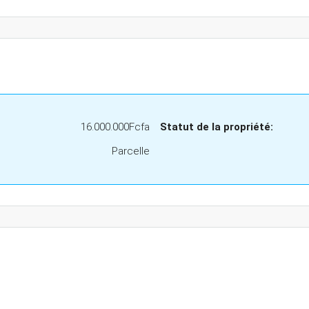
16.000.000Fcfa
Statut de la propriété:
Parcelle