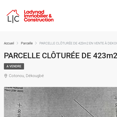
Accueil
Parcelle
PARCELLE CLÔTURÉE DE 423m2 EN VENTE À DEK
PARCELLE CLÔTURÉE DE 423m
A VENDRE
Cotonou, Dékougbé