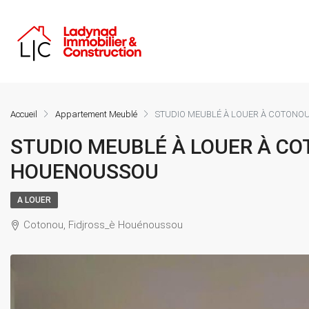
Accueil
Appartement Meublé
STUDIO MEUBLÉ À LOUER À COTONO
STUDIO MEUBLÉ À LOUER À CO
HOUENOUSSOU
A LOUER
Cotonou, Fidjross_è Houénoussou