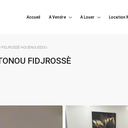
Accueil
A Vendre
A Louer
Location 
U FIDJROSSÈ HOUENOUSSOU
TONOU FIDJROSSÈ