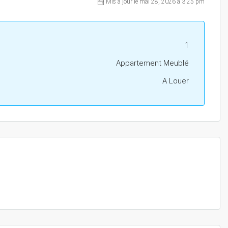
Mis à jour le mai 28, 2026 à 3:25 pm
1
Appartement Meublé
A Louer