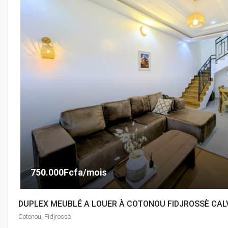
750.000Fcfa/mois
DUPLEX MEUBLÉ A LOUER À COTONOU FIDJROSSÈ CAL
Cotonou, Fidjrossè