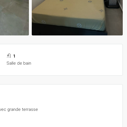
1
Salle de bain
avec grande terrasse