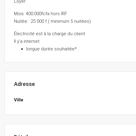
Loyer:
Mois: 400.000fcfa hors IRF
Nuitée : 25 000 f ( minimum 5 nuitées)
Électricité est à la charge du client
Il y’a internet
longue durée souhaitée*
Adresse
Ville