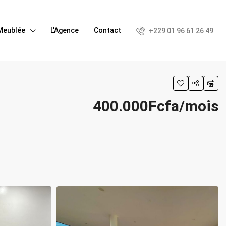
Meublée
L’Agence
Contact
+229 01 96 61 26 49
400.000Fcfa/mois