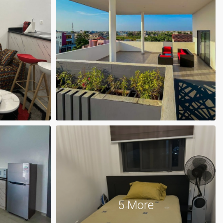
5 More