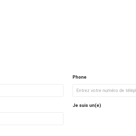
Phone
Je suis un(e)