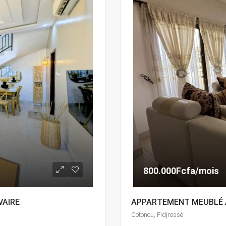
800.000Fcfa/mois
VAIRE
APPARTEMENT MEUBLÉ À
Cotonou, Fidjrossè