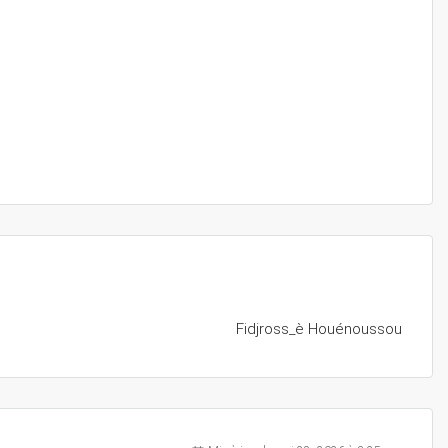
Fidjross_è Houénoussou