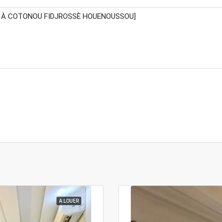
A LOUER