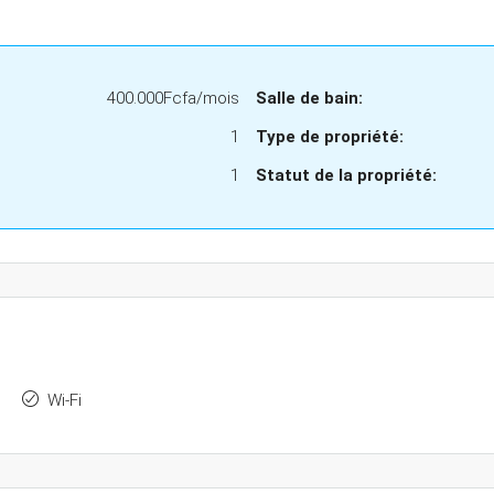
400.000Fcfa/mois
Salle de bain:
1
Type de propriété:
1
Statut de la propriété:
Wi-Fi