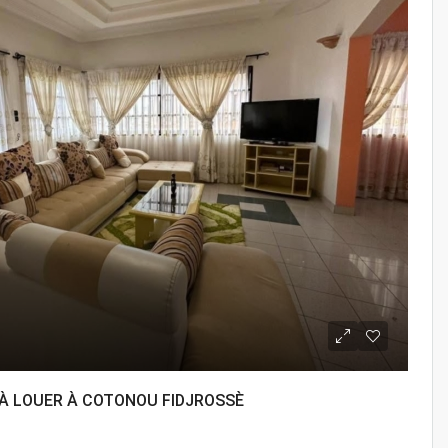
 LOUER À COTONOU FIDJROSSÈ