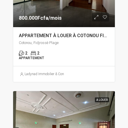
800.000Fcfa/mois
APPARTEMENT À LOUER À COTONOU FIDJROSSÈ PLAGE
Cotonou, Fidjrossè Plage
2
2
APPARTEMENT
Ladynad Immobilier & Construction
A LOUER