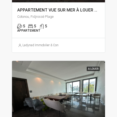
APPARTEMENT VUE SUR MER À LOUER À COTONOU FIDJROSSÈ PLAGE
Cotonou, Fidjrossè Plage
5
5
5
APPARTEMENT
Ladynad Immobilier & Construction
A LOUER