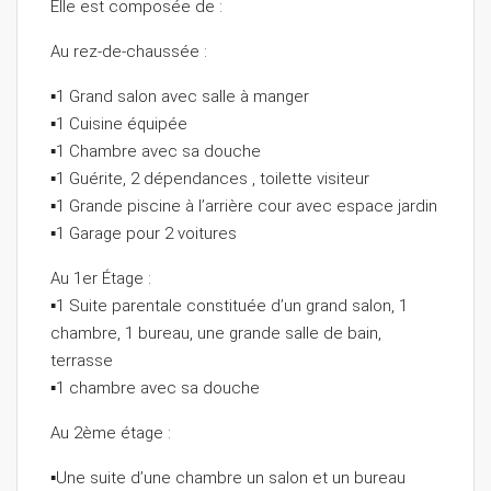
Elle est composée de :
Au rez-de-chaussée :
▪️1 Grand salon avec salle à manger
▪️1 Cuisine équipée
▪️1 Chambre avec sa douche
▪️1 Guérite, 2 dépendances , toilette visiteur
▪️1 Grande piscine à l’arrière cour avec espace jardin
▪️1 Garage pour 2 voitures
Au 1er Étage :
▪️1 Suite parentale constituée d’un grand salon, 1
chambre, 1 bureau, une grande salle de bain,
terrasse
▪️1 chambre avec sa douche
Au 2ème étage :
▪️Une suite d’une chambre un salon et un bureau