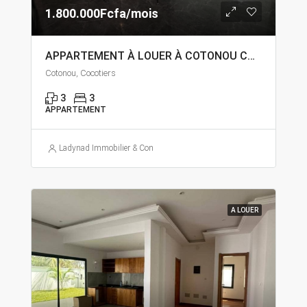
1.800.000Fcfa/mois
APPARTEMENT À LOUER À COTONOU COCOTIERS
Cotonou, Cocotiers
3
3
APPARTEMENT
Ladynad Immobilier & Construction
A LOUER