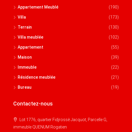
Appartement Meublé
(190)
Villa
(173)
Terrain
(130)
Villa meublée
(102)
Appartement
(55)
Maison
(39)
Immeuble
(22)
Résidence meublée
(21)
Bureau
(19)
Contactez-nous
Lot 1776, quartier Fidjrossè Jacquot, Parcelle G,
immeuble QUENUM Rogatien