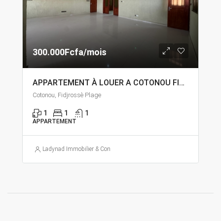
300.000Fcfa/mois
APPARTEMENT À LOUER A COTONOU FIDJROSSÈ PLAGE
Cotonou, Fidjrossè Plage
1
1
1
APPARTEMENT
Ladynad Immobilier & Construction