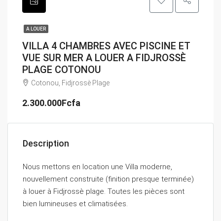
A LOUER
VILLA 4 CHAMBRES AVEC PISCINE ET
VUE SUR MER A LOUER A FIDJROSSÈ
PLAGE COTONOU
Cotonou, Fidjrossè Plage
2.300.000Fcfa
Description
Nous mettons en location une Villa moderne,
nouvellement construite (finition presque terminée)
à louer à Fidjrossè plage. Toutes les pièces sont
bien lumineuses et climatisées.