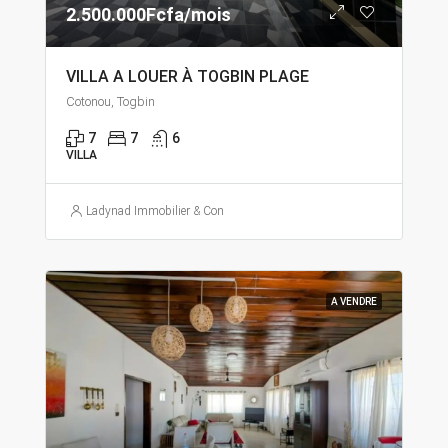
2.500.000Fcfa/mois
VILLA A LOUER À TOGBIN PLAGE
Cotonou, Togbin
7
7
6
VILLA
Ladynad Immobilier & Construction
A VENDRE