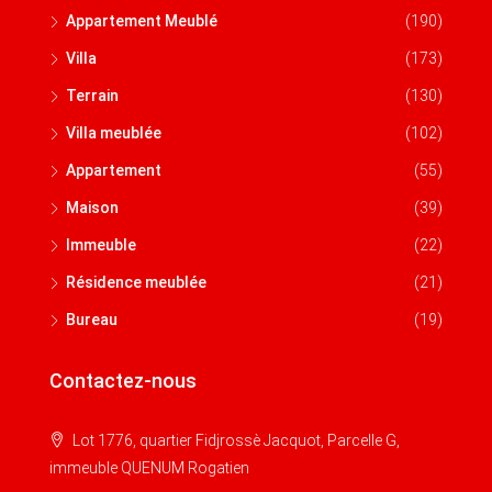
Appartement Meublé
(190)
Villa
(173)
Terrain
(130)
Villa meublée
(102)
Appartement
(55)
Maison
(39)
Immeuble
(22)
Résidence meublée
(21)
Bureau
(19)
Contactez-nous
Lot 1776, quartier Fidjrossè Jacquot, Parcelle G,
immeuble QUENUM Rogatien