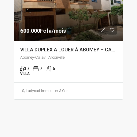
600.000Fcfa/mois
VILLA DUPLEX A LOUER À ABOMEY – CALAVI ARCONVILLE
Abomey-Calavi, Arconville
7
7
6
VILLA
Ladynad Immobilier & Construction