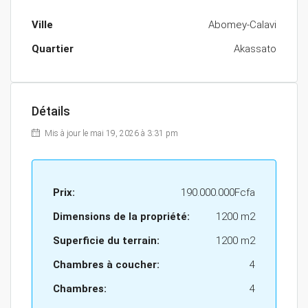
Ville
Abomey-Calavi
Quartier
Akassato
Détails
Mis à jour le mai 19, 2026 à 3:31 pm
Prix:
190.000.000Fcfa
Dimensions de la propriété:
1200 m2
Superficie du terrain:
1200 m2
Chambres à coucher:
4
Chambres:
4