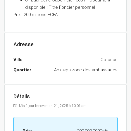
01 buanderie Superficie : 500m² Document
disponible : Titre Foncier personnel
Prix : 200 millions FCFA
Adresse
Ville
Cotonou
Quartier
Apkakpa zone des ambassades
Détails
Mis à jour le novembre 21, 2025 à 10:01 am