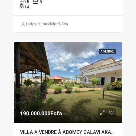
5
5
VILLA
Ladynad Immobilier & Construction
A VENDRE
190.000.000Fcfa
VILLA A VENDRE À ABOMEY CALAVI AKASSATO