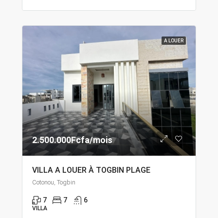
A LOUER
2.500.000Fcfa/mois
VILLA A LOUER À TOGBIN PLAGE
Cotonou, Togbin
7
7
6
VILLA