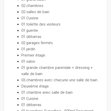
02 chambres
02 salles de bain
01 Cuisine
01 toilette des visiteurs
01 guerite
01 débarras
02 garages fermés
01 jardin
Premier étage:
01 salon
01 grande chambre parentale + dressing +
salle de bain
03 chambres avec chacune une salle de bain
Deuxième étage :
01 chambre avec salle de bain
01 Cuisine
01 débarras