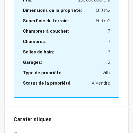
Prix:
200.000.000Fcfa
Dimensions de la propriété:
500 m2
Superficie du terrain:
500 m2
Chambres à coucher:
7
Chambres:
7
Salles de bain:
7
Garages:
2
Type de propriété:
Villa
Statut de la propriété:
A Vendre
Caratéristiques