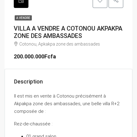
A VENDRE
VILLA A VENDRE A COTONOU AKPAKPA
ZONE DES AMBASSADES
Cotonou, Apkakpa zone des ambassades
200.000.000Fcfa
Description
Il est mis en vente à Cotonou précisément à
Akpakpa zone des ambassades, une belle villa R+2
composée de :
Rez-de-chaussée :
01 grand salon