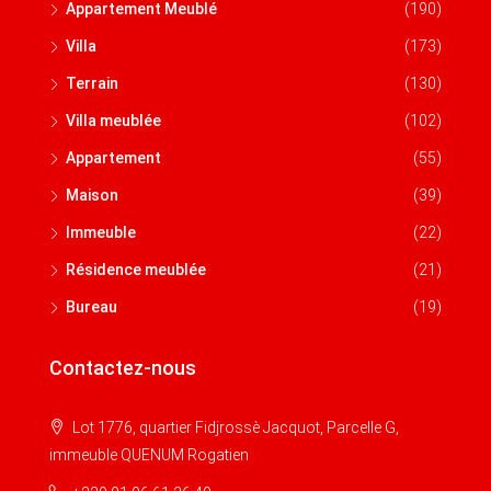
Appartement Meublé
(190)
Villa
(173)
Terrain
(130)
Villa meublée
(102)
Appartement
(55)
Maison
(39)
Immeuble
(22)
Résidence meublée
(21)
Bureau
(19)
Contactez-nous
Lot 1776, quartier Fidjrossè Jacquot, Parcelle G,
immeuble QUENUM Rogatien