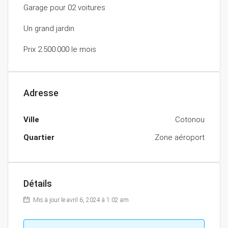
Garage pour 02 voitures
Un grand jardin
Prix 2.500.000 le mois
Adresse
Ville
Cotonou
Quartier
Zone aéroport
Détails
Mis à jour le avril 6, 2024 à 1:02 am