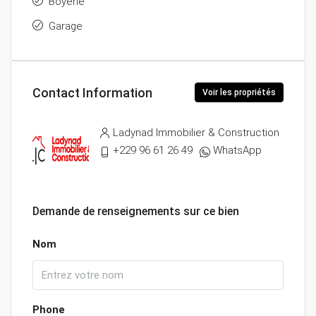
Boyerie
Garage
Contact Information
Voir les propriétés
Ladynad Immobilier & Construction
+229 96 61 26 49
WhatsApp
Demande de renseignements sur ce bien
Nom
Phone