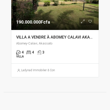
190.000.000Fcfa
VILLA A VENDRE À ABOMEY CALAVI AKASSATO
Abomey-Calavi, Akassato
4
4
3
VILLA
Ladynad Immobilier & Construction