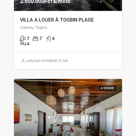
2.500.000Fcfa/mois
VILLA A LOUER À TOGBIN PLAGE
Cotonou, Togbin
7
7
6
VILLA
Ladynad Immobilier & Construction
A VENDRE