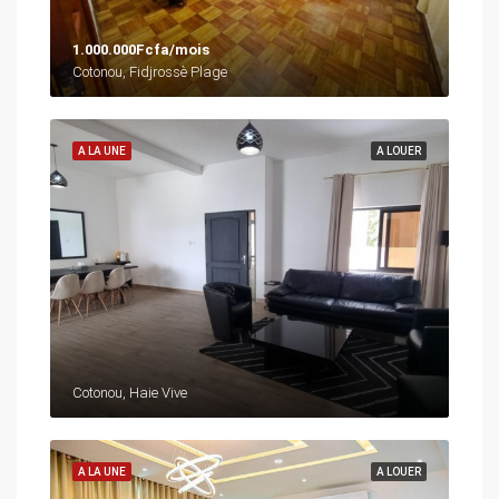
1.000.000Fcfa/mois
Cotonou, Fidjrossè Plage
A LA UNE
A LOUER
Cotonou, Haie Vive
A LA UNE
A LOUER