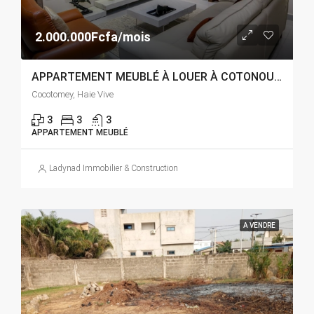
2.000.000Fcfa/mois
APPARTEMENT MEUBLÉ À LOUER À COTONOU HAIE VIVE
Cocotomey, Haie Vive
3
3
3
APPARTEMENT MEUBLÉ
Ladynad Immobilier & Construction
A VENDRE