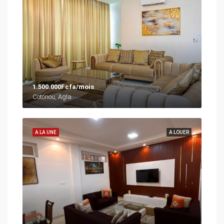
1.500.000Fcfa/mois
Cotonou, Agla
A LA UNE
A LOUER