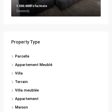
1.500.000Fcfa/mois
Cococodji
Property Type
Parcelle
Appartement Meublé
Villa
Terrain
Villa meublée
Appartement
Maison