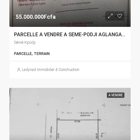
55.000.000Fcfa
PARCELLE A VENDRE A SEME-PODJI AGLANGANDAN
Sémè Kpodji
PARCELLE, TERRAIN
Ladynad Immobilier & Construction
A VENDRE