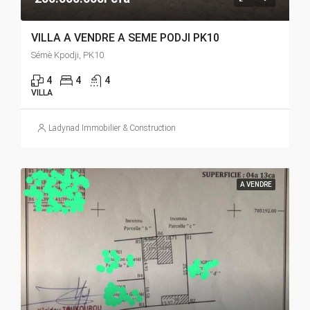
VILLA A VENDRE A SEME PODJI PK10
Sémè Kpodji, PK10
4
4
4
VILLA
Ladynad Immobilier & Construction
A VENDRE