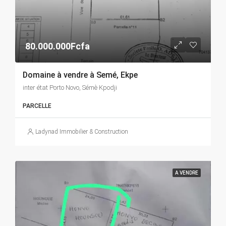
80.000.000Fcfa
Domaine à vendre à Semé, Ekpe
inter état Porto Novo, Sémè Kpodji
PARCELLE
Ladynad Immobilier & Construction
A VENDRE