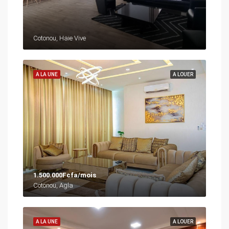
Cotonou, Haie Vive
A LA UNE
A LOUER
1.500.000Fcfa/mois
Cotonou, Agla
A LA UNE
A LOUER