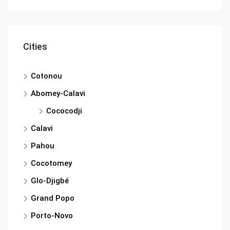
Cities
Cotonou
Abomey-Calavi
Cococodji
Calavi
Pahou
Cocotomey
Glo-Djigbé
Grand Popo
Porto-Novo