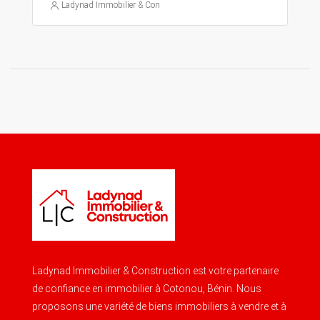
Ladynad Immobilier & Construction
Ladynad Immobilier & Construction est votre partenaire
de confiance en immobilier à Cotonou, Bénin. Nous
proposons une variété de biens immobiliers à vendre et à