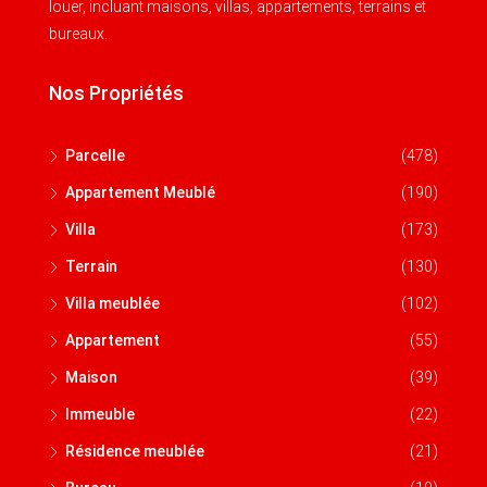
louer, incluant maisons, villas, appartements, terrains et
bureaux.
Nos Propriétés
Parcelle
(478)
Appartement Meublé
(190)
Villa
(173)
Terrain
(130)
Villa meublée
(102)
Appartement
(55)
Maison
(39)
Immeuble
(22)
Résidence meublée
(21)