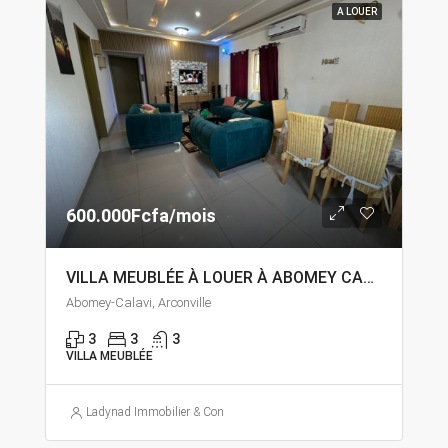
A LOUER
600.000Fcfa/mois
VILLA MEUBLÉE À LOUER À ABOMEY CALAVI ARCONVILLE
Abomey-Calavi, Arconville
3
3
3
VILLA MEUBLÉE
Ladynad Immobilier & Construction