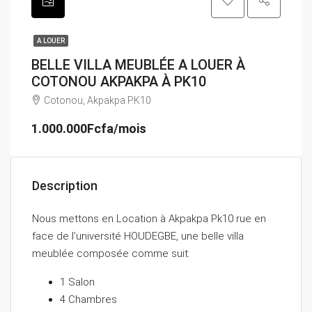
A LOUER
BELLE VILLA MEUBLÉE A LOUER À
COTONOU AKPAKPA À PK10
Cotonou, Akpakpa PK10
1.000.000Fcfa/mois
Description
Nous mettons en Location à Akpakpa Pk10 rue en
face de l’université HOUDEGBE, une belle villa
meublée composée comme suit:
1 Salon
⁠4 Chambres