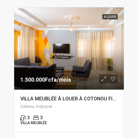
A LOUER
1.500.000Fcfa/mois
VILLA MEUBLÉE À LOUER À COTONOU FIDJROSSÈ
Cotonou, Fidjrossè
3
3
VILLA MEUBLÉE