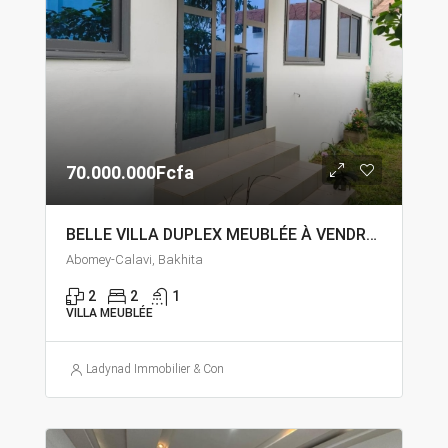
70.000.000Fcfa
BELLE VILLA DUPLEX MEUBLÉE À VENDRE À ABOMEY – CALAVI BAKHITA FINAFA
Abomey-Calavi, Bakhita
2
2
1
VILLA MEUBLÉE
Ladynad Immobilier & Construction