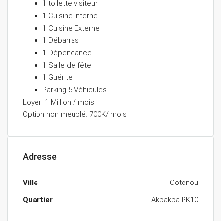
⁠1 toilette visiteur
⁠1 Cuisine Interne
⁠1 Cuisine Externe
⁠1 Débarras
⁠1 Dépendance
⁠1 Salle de fête
⁠1 Guérite
⁠Parking 5 Véhicules
Loyer: 1 Million / mois
Option non meublé: 700K/ mois
Adresse
Ville
Cotonou
Quartier
Akpakpa PK10