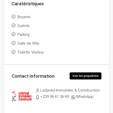
Caratéristiques
Boyerie
Guérite
Parking
Salle de fête
Toilette Visiteur
Contact Information
Voir les propriétés
Ladynad Immobilier & Construction
+229 96 61 26 49
WhatsApp