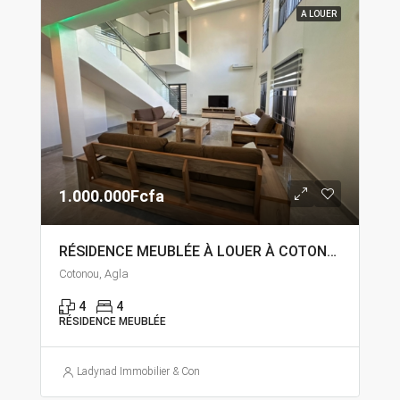
A LOUER
1.000.000Fcfa
RÉSIDENCE MEUBLÉE À LOUER À COTONOU AGLA
Cotonou, Agla
4
4
RÉSIDENCE MEUBLÉE
Ladynad Immobilier & Construction