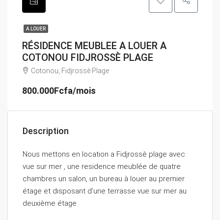
A LOUER
RÉSIDENCE MEUBLEE A LOUER A
COTONOU FIDJROSSÈ PLAGE
Cotonou, Fidjrossè Plage
800.000Fcfa/mois
Description
Nous mettons en location a Fidjrossè plage avec
vue sur mer , une residence meublée de quatre
chambres un salon, un bureau à louer au premier
étage et disposant d’une terrasse vue sur mer au
deuxième étage