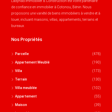
Ladynad Immobilier & Construction est votre partenaire
de confiance en immobilier à Cotonou, Bénin. Nous
proposons une variété de biens immobiliers à vendre et à
louer, incluant maisons, villas, appartements, terrains et
bureaux.
Nos Propriétés
Parcelle
(478)
Appartement Meublé
(190)
Villa
(173)
Terrain
(130)
Villa meublée
(102)
Appartement
(55)
Maison
(39)