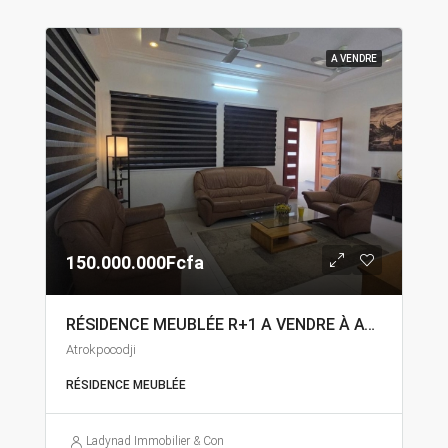
A VENDRE
150.000.000Fcfa
RÉSIDENCE MEUBLÉE R+1 A VENDRE À ATROKPOKODJI
Atrokpocodji
RÉSIDENCE MEUBLÉE
Ladynad Immobilier & Construction