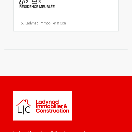
3
3
RÉSIDENCE MEUBLÉE
Ladynad Immobilier & Construction