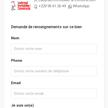
Ladynad Immobilier & Construction
+229 96 61 26 49
WhatsApp
Demande de renseignements sur ce bien
Nom
Phone
Email
Je suis un(e)