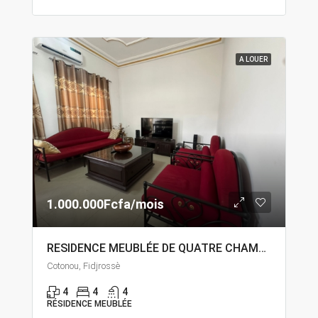
A LOUER
1.000.000Fcfa/mois
RESIDENCE MEUBLÉE DE QUATRE CHAMBRES DEUX SALON À LOUER À FIDJROSSÈ CALVAIRE
Cotonou, Fidjrossè
4
4
4
RÉSIDENCE MEUBLÉE