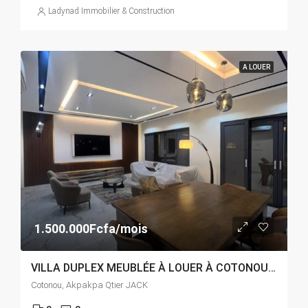
Ladynad Immobilier & Construction
A LOUER
1.500.000Fcfa/mois
VILLA DUPLEX MEUBLÉE À LOUER À COTONOU AKPAKPA QUARTIER JACK
Cotonou, Akpakpa Qtier JACK