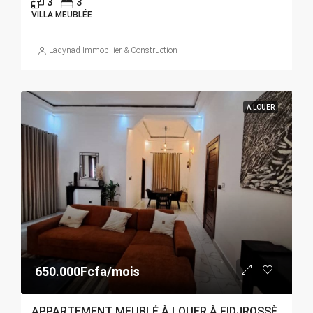
3
3
VILLA MEUBLÉE
Ladynad Immobilier & Construction
A LOUER
650.000Fcfa/mois
APPARTEMENT MEUBLÉ À LOUER À FIDJROSSÈ