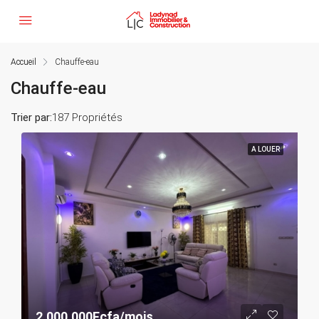
Accueil
Chauffe-eau
Chauffe-eau
Trier par:
187 Propriétés
A LOUER
2.000.000Fcfa/mois