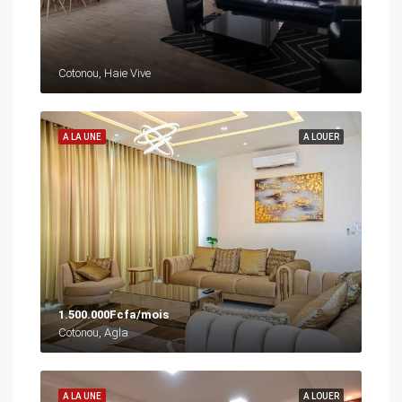
Cotonou, Haie Vive
A LA UNE
A LOUER
1.500.000Fcfa/mois
Cotonou, Agla
A LA UNE
A LOUER