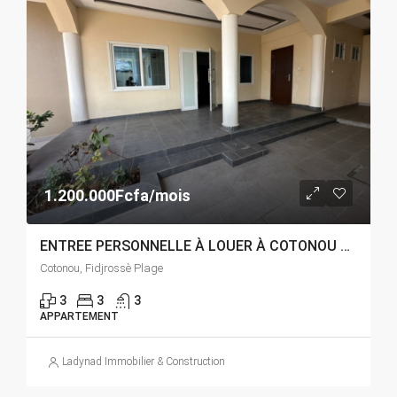
1.200.000Fcfa/mois
ENTREE PERSONNELLE À LOUER À COTONOU FIDJROSSÈ PLAGE
Cotonou, Fidjrossè Plage
3
3
3
APPARTEMENT
Ladynad Immobilier & Construction