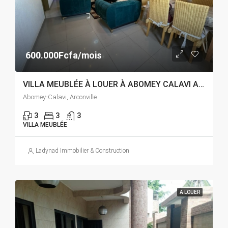
600.000Fcfa/mois
VILLA MEUBLÉE À LOUER À ABOMEY CALAVI ARCONVILLE
Abomey-Calavi, Arconville
3
3
3
VILLA MEUBLÉE
Ladynad Immobilier & Construction
A LOUER