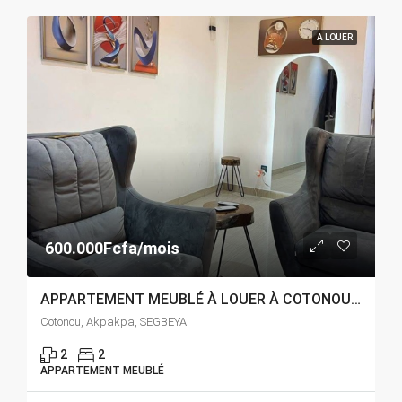
A LOUER
600.000Fcfa/mois
APPARTEMENT MEUBLÉ À LOUER À COTONOU AKPAKPA SEGBEYA
Cotonou, Akpakpa, SEGBEYA
2
2
APPARTEMENT MEUBLÉ