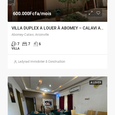
600.000Fcfa/mois
VILLA DUPLEX A LOUER À ABOMEY – CALAVI ARCONVILLE
Abomey-Calavi, Arconville
7
7
6
VILLA
Ladynad Immobilier & Construction
A LOUER