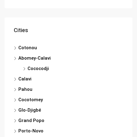
Cities
Cotonou
Abomey-Calavi
Cococodji
Calavi
Pahou
Cocotomey
Glo-Djigbé
Grand Popo
Porto-Novo