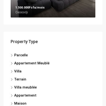
1.500.000Fcfa/mois
Cococodji
Property Type
Parcelle
Appartement Meublé
Villa
Terrain
Villa meublée
Appartement
Maison