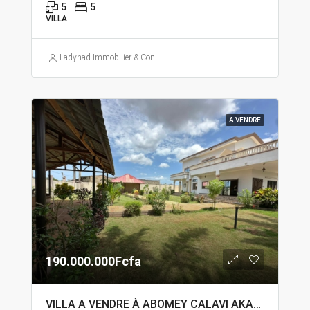
5
5
VILLA
Ladynad Immobilier & Construction
A VENDRE
190.000.000Fcfa
VILLA A VENDRE À ABOMEY CALAVI AKASSATO