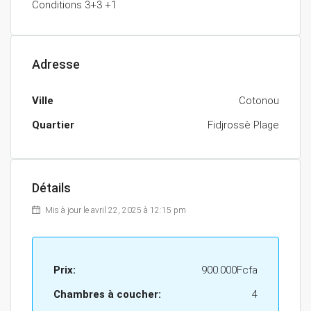
Conditions 3+3 +1
Adresse
Ville
Cotonou
Quartier
Fidjrossè Plage
Détails
Mis à jour le avril 22, 2025 à 12:15 pm
Prix:
900.000Fcfa
Chambres à coucher:
4