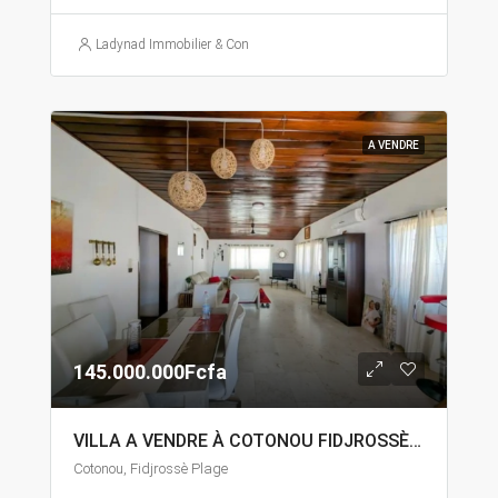
Ladynad Immobilier & Construction
A VENDRE
145.000.000Fcfa
VILLA A VENDRE À COTONOU FIDJROSSÈ PLAGE
Cotonou, Fidjrossè Plage