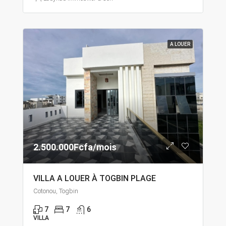
A LOUER
2.500.000Fcfa/mois
VILLA A LOUER À TOGBIN PLAGE
Cotonou, Togbin
7
7
6
VILLA