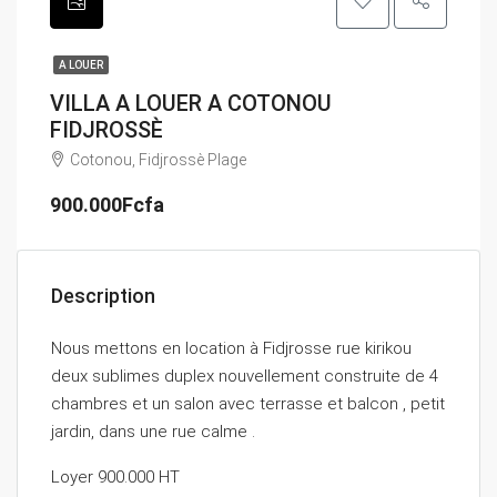
A LOUER
VILLA A LOUER A COTONOU
FIDJROSSÈ
Cotonou, Fidjrossè Plage
900.000Fcfa
Description
Nous mettons en location à Fidjrosse rue kirikou
deux sublimes duplex nouvellement construite de 4
chambres et un salon avec terrasse et balcon , petit
jardin, dans une rue calme .
Loyer 900.000 HT